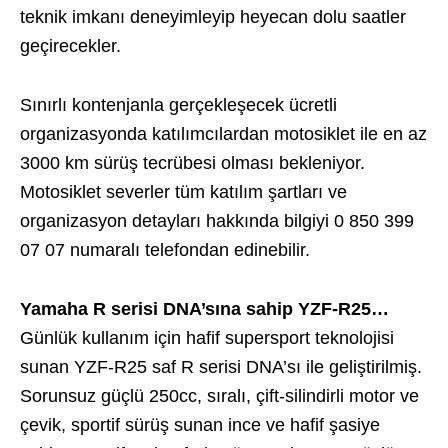
teknik imkanı deneyimleyip heyecan dolu saatler
geçirecekler.
Sınırlı kontenjanla gerçekleşecek ücretli
organizasyonda katılımcılardan motosiklet ile en az
3000 km sürüş tecrübesi olması bekleniyor.
Motosiklet severler tüm katılım şartları ve
organizasyon detayları hakkında bilgiyi 0 850 399
07 07 numaralı telefondan edinebilir.
Yamaha R serisi DNA’sına sahip YZF-R25…
Günlük kullanım için hafif supersport teknolojisi
sunan YZF-R25 saf R serisi DNA’sı ile geliştirilmiş.
Sorunsuz güçlü 250cc, sıralı, çift-silindirli motor ve
çevik, sportif sürüş sunan ince ve hafif şasiye