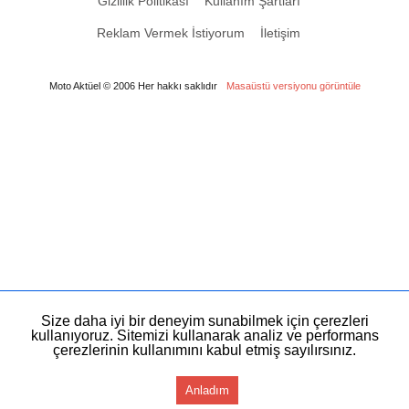
Gizlilik Politikası
Kullanım Şartları
Reklam Vermek İstiyorum
İletişim
Moto Aktüel © 2006 Her hakkı saklıdır
Masaüstü versiyonu görüntüle
Size daha iyi bir deneyim sunabilmek için çerezleri
kullanıyoruz. Sitemizi kullanarak analiz ve performans
çerezlerinin kullanımını kabul etmiş sayılırsınız.
Anladım