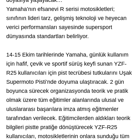
doyasıya yaşayacak…
Yamaha’nın efsanevi R serisi motosikletleri;
sınıfının lideri tarz, gelişmiş teknoloji ve heyecan
verici performansları sayesinde supersport
dünyasında standartları belirliyor.
14-15 Ekim tarihlerinde Yamaha, günlük kullanım
için hafif, çevik ve sportif sürüş keyfi sunan YZF-
R25 kullanıcıları için pist tecrübesi tutkularını Uşak
Supermoto Pisti’nde doyuma ulaştıracak. 2 gün
boyunca sürecek organizasyonda teorik ve pratik
olmak üzere tüm eğitimler alanlarında ulusal ve
uluslararası başarılara imza atmış eğitmenler
tarafından verilecek. Eğitimcilerden aldıkları teorik
bilgileri pistte pratiğe dönüştürecek YZF-R25
kullanıcıları, motosikletlerinin onlara sunduğu tüm