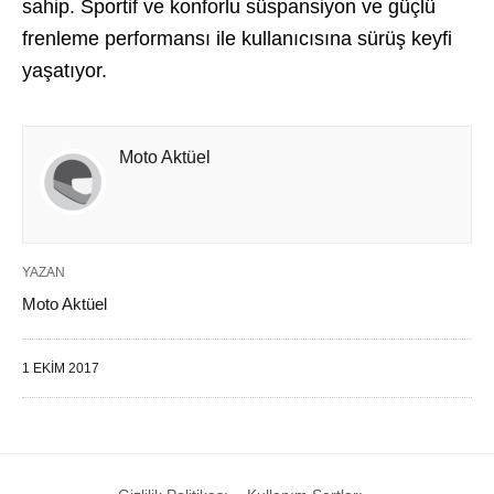
sahip. Sportif ve konforlu süspansiyon ve güçlü
frenleme performansı ile kullanıcısına sürüş keyfi
yaşatıyor.
Moto Aktüel
YAZAN
Moto Aktüel
1 EKIM 2017