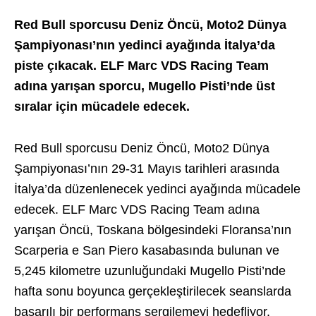
Red Bull sporcusu Deniz Öncü, Moto2 Dünya
Şampiyonası’nın yedinci ayağında İtalya’da
piste çıkacak. ELF Marc VDS Racing Team
adına yarışan sporcu, Mugello Pisti’nde üst
sıralar için mücadele edecek.
Red Bull sporcusu Deniz Öncü, Moto2 Dünya
Şampiyonası’nın 29-31 Mayıs tarihleri arasında
İtalya’da düzenlenecek yedinci ayağında mücadele
edecek. ELF Marc VDS Racing Team adına
yarışan Öncü, Toskana bölgesindeki Floransa’nın
Scarperia e San Piero kasabasında bulunan ve
5,245 kilometre uzunluğundaki Mugello Pisti’nde
hafta sonu boyunca gerçekleştirilecek seanslarda
başarılı bir performans sergilemeyi hedefliyor.