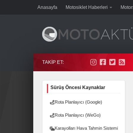
Anasayfa
Motosiklet Haberleri
Motor
Skip to content
TAKIP ET:
Sürüş Öncesi Kaynaklar
Rota Planlayıcı (Google)
Rota Planlayıcı (WeGo)
Karayolları Hava Tahmin Sistemi