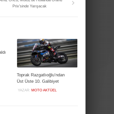
Prix’sinde Yarışacak
aldı
Toprak Razgatlıoğlu’ndan
Üst Üste 10. Galibiyet
YAZAR:
MOTO AKTÜEL