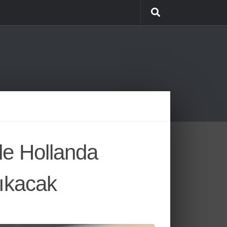
de Hollanda
Çıkacak