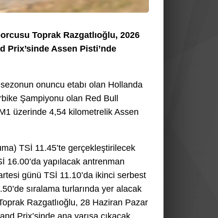
orcusu Toprak Razgatlıoğlu, 2026
Prix’sinde Assen Pisti’nde
 sezonun onuncu etabı olan Hollanda
rbike Şampiyonu olan Red Bull
 üzerinde 4,54 kilometrelik Assen
ma) TSİ 11.45’te gerçekleştirilecek
Sİ 16.00’da yapılacak antrenman
esi günü TSİ 11.10’da ikinci serbest
50’de sıralama turlarında yer alacak
Toprak Razgatlıoğlu, 28 Haziran Pazar
rand Prix’sinde ana yarışa çıkacak.