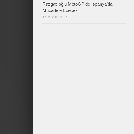
Razgatlıoğlu MotoGP’de İspanya’da
Mücadele Edecek
15 MAYIS 2026