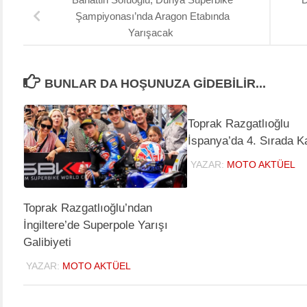
Şampiyonası’nda Aragon Etabında
Yarışacak
BUNLAR DA HOŞUNUZA GIDEBILIR...
Toprak Razgatlıoğlu
İspanya’da 4. Sırada K
YAZAR:
MOTO AKTÜEL
Toprak Razgatlıoğlu’ndan
İngiltere’de Superpole Yarışı
Galibiyeti
YAZAR:
MOTO AKTÜEL