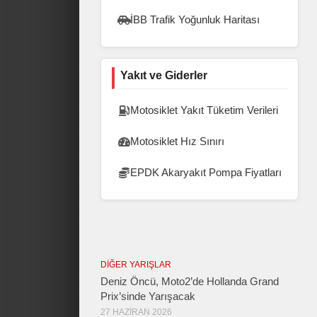
İBB Trafik Yoğunluk Haritası
Yakıt ve Giderler
Motosiklet Yakıt Tüketim Verileri
Motosiklet Hız Sınırı
EPDK Akaryakıt Pompa Fiyatları
DIĞER YARIŞLAR
Deniz Öncü, Moto2’de Hollanda Grand
Prix’sinde Yarışacak
27 HAZIRAN 2026