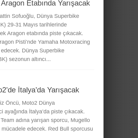
 Aragon Etabında Yarışacak
attin Sofuoğlu, Dünya Superbike
) 29-31 Mayıs tarihlerinde
ek Aragon etabında piste çıkacak.
ragon Pisti’nde Yamaha Motoxracing
 edecek. Dünya Superbike
) sezonun altıncı...
2’de İtalya’da Yarışacak
niz Öncü, Moto2 Dünya
i ayağında İtalya’da piste çıkacak.
Team adına yarışan sporcu, Mugello
çin mücadele edecek. Red Bull sporcusu