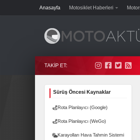
Anasayfa
Motosiklet Haberleri
Motor
Skip to content
TAKIP ET:
Sürüş Öncesi Kaynaklar
Rota Planlayıcı (Google)
Rota Planlayıcı (WeGo)
Karayolları Hava Tahmin Sistemi