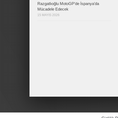
Razgatlıoğlu MotoGP’de İspanya’da
Mücadele Edecek
15 MAYIS 2026