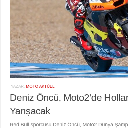
YAZAR:
MOTO AKTÜEL
Deniz Öncü, Moto2’de Holla
Yarışacak
Red Bull sporcusu Deniz Öncü, Moto2 Dünya Şampi