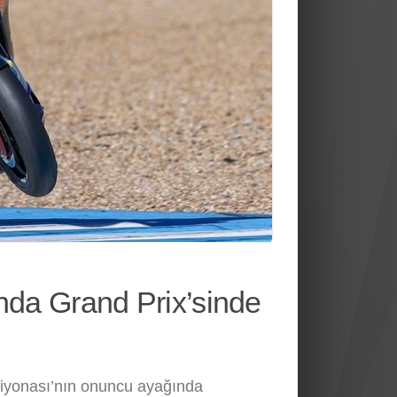
nda Grand Prix’sinde
yonası’nın onuncu ayağında