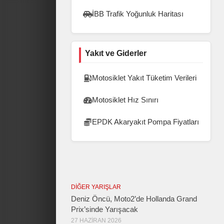
İBB Trafik Yoğunluk Haritası
Yakıt ve Giderler
Motosiklet Yakıt Tüketim Verileri
Motosiklet Hız Sınırı
EPDK Akaryakıt Pompa Fiyatları
DIĞER YARIŞLAR
Deniz Öncü, Moto2’de Hollanda Grand
Prix’sinde Yarışacak
27 HAZIRAN 2026