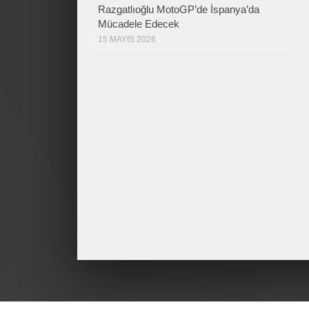
Razgatlıoğlu MotoGP’de İspanya’da
Mücadele Edecek
15 MAYIS 2026