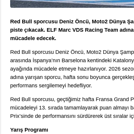
Red Bull sporcusu Deniz Öncü, Moto2 Dünya Şam
piste çıkacak. ELF Marc VDS Racing Team adına y
mücadele edecek.
Red Bull sporcusu Deniz Öncü, Moto2 Dünya Şampiy
arasında İspanya’nın Barselona kentindeki Katalony
ayağında mücadele etmeye hazırlanıyor. 2026 se
adına yarışan sporcu, hafta sonu boyunca gerçekleşti
performans sergilemeyi hedefliyor.
Red Bull sporcusu, geçtiğimiz hafta Fransa Grand Pr
mücadeleyi 13. sırada tamamlayarak puan almayı b
Prix’sinde de performansını sürdürerek üst sıralar 
Yarış Programı