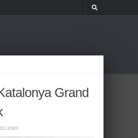
Katalonya Grand
ak
ELLENDI