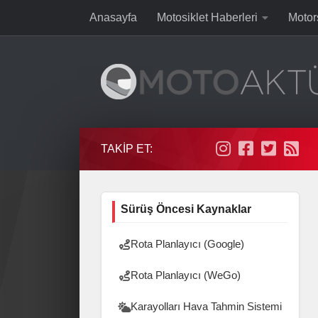
Anasayfa
Motosiklet Haberleri
Motor
Skip to content
TAKIP ET:
Sürüş Öncesi Kaynaklar
Rota Planlayıcı (Google)
Rota Planlayıcı (WeGo)
Karayolları Hava Tahmin Sistemi