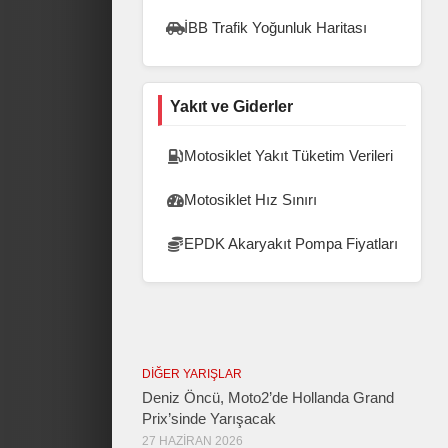
İBB Trafik Yoğunluk Haritası
Yakıt ve Giderler
Motosiklet Yakıt Tüketim Verileri
Motosiklet Hız Sınırı
EPDK Akaryakıt Pompa Fiyatları
DIĞER YARIŞLAR
Deniz Öncü, Moto2’de Hollanda Grand
Prix’sinde Yarışacak
27 HAZIRAN 2026