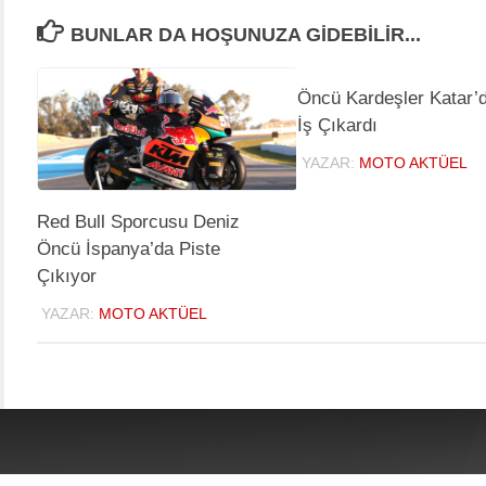
BUNLAR DA HOŞUNUZA GIDEBILIR...
Öncü Kardeşler Katar’d
İş Çıkardı
YAZAR:
MOTO AKTÜEL
Red Bull Sporcusu Deniz
Öncü İspanya’da Piste
Çıkıyor
YAZAR:
MOTO AKTÜEL