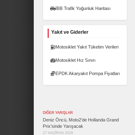
İBB Trafik Yoğunluk Haritası
Yakıt ve Giderler
Motosiklet Yakıt Tüketim Verileri
Motosiklet Hız Sınırı
EPDK Akaryakıt Pompa Fiyatları
DIĞER YARIŞLAR
Deniz Öncü, Moto2’de Hollanda Grand
Prix’sinde Yarışacak
27 HAZIRAN 2026