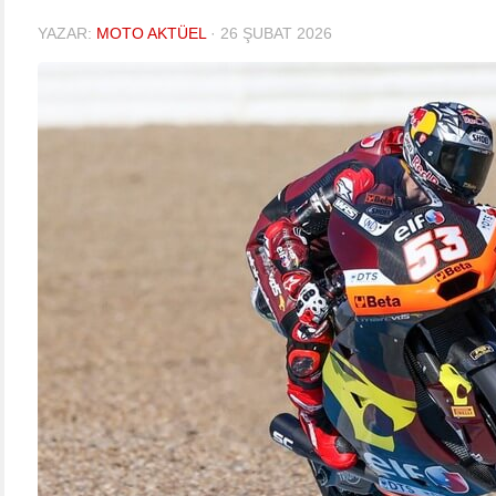
YAZAR:
MOTO AKTÜEL
·
26 ŞUBAT 2026