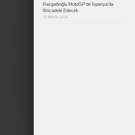
Razgatlıoğlu MotoGP’de İspanya’da
Mücadele Edecek
15 MAYIS 2026