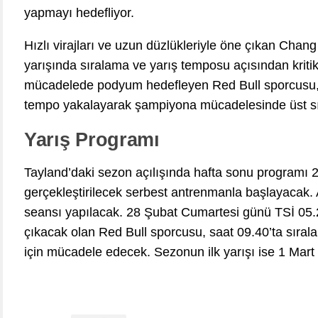
yapmayı hedefliyor.
Hızlı virajları ve uzun düzlükleriyle öne çıkan Chang
yarışında sıralama ve yarış temposu açısından kritik
mücadelede podyum hedefleyen Red Bull sporcusu, se
tempo yakalayarak şampiyona mücadelesinde üst sır
Yarış Programı
Tayland’daki sezon açılışında hafta sonu programı
gerçekleştirilecek serbest antrenmanla başlayacak.
seansı yapılacak. 28 Şubat Cumartesi günü TSİ 05.2
çıkacak olan Red Bull sporcusu, saat 09.40’ta sıral
için mücadele edecek. Sezonun ilk yarışı ise 1 Mart