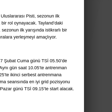
 Uluslararası Pisti, sezonun ilk
 bir rol oynayacak. Tayland’daki
zonun ilk yarışında istikrarlı bir
alara yerleşmeyi amaçlıyor.
 27 Şubat Cuma günü TSİ 05.50’de
 Aynı gün saat 10.05’te antrenman
5’te ikinci serbest antrenmana
ama seansında en iyi grid pozisyonu
 Pazar günü TSİ 09.15’te start alacak.