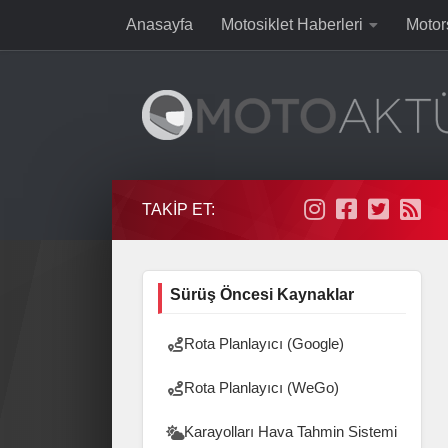
Anasayfa
Motosiklet Haberleri
Motor
Skip to content
TAKIP ET:
Sürüş Öncesi Kaynaklar
Rota Planlayıcı (Google)
Rota Planlayıcı (WeGo)
Karayolları Hava Tahmin Sistemi