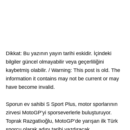
Dikkat: Bu yazının yayın tarihi eskidir. İçindeki
bilgiler güncel olmayabilir veya geçerliliğini
kaybetmiş olabilir. / Warning: This post is old. The
information it contains may not be current or may
have become invalid.
Sporun ev sahibi S Sport Plus, motor sporlarının
zirvesi MotoGP’yi sporseverlerle buluşturuyor.
Toprak Razgatlıoğlu, MotoGP’de yarışan ilk Türk
sporcu olarak adını tarihi yazdıracak.