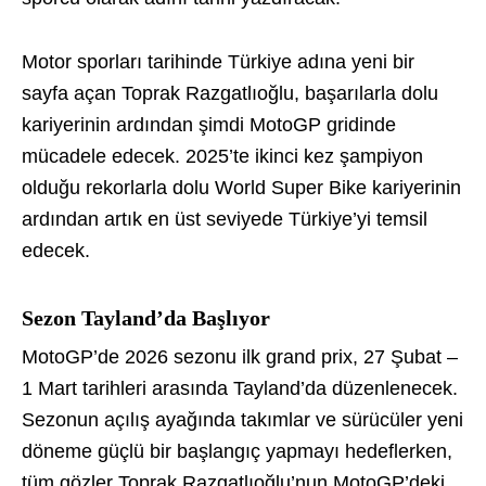
Motor sporları tarihinde Türkiye adına yeni bir
sayfa açan Toprak Razgatlıoğlu, başarılarla dolu
kariyerinin ardından şimdi MotoGP gridinde
mücadele edecek. 2025’te ikinci kez şampiyon
olduğu rekorlarla dolu World Super Bike kariyerinin
ardından artık en üst seviyede Türkiye’yi temsil
edecek.
Sezon Tayland’da Başlıyor
MotoGP’de 2026 sezonu ilk grand prix, 27 Şubat –
1 Mart tarihleri arasında Tayland’da düzenlenecek.
Sezonun açılış ayağında takımlar ve sürücüler yeni
döneme güçlü bir başlangıç yapmayı hedeflerken,
tüm gözler Toprak Razgatlıoğlu’nun MotoGP’deki