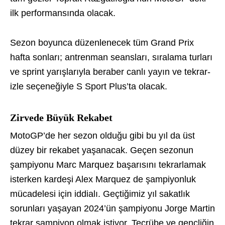
ilk performansında olacak.
Sezon boyunca düzenlenecek tüm Grand Prix
hafta sonları; antrenman seansları, sıralama turları
ve sprint yarışlarıyla beraber canlı yayın ve tekrar-
izle seçeneğiyle S Sport Plus’ta olacak.
Zirvede Büyük Rekabet
MotoGP’de her sezon olduğu gibi bu yıl da üst
düzey bir rekabet yaşanacak. Geçen sezonun
şampiyonu Marc Marquez başarısını tekrarlamak
isterken kardeşi Alex Marquez de şampiyonluk
mücadelesi için iddialı. Geçtiğimiz yıl sakatlık
sorunları yaşayan 2024’ün şampiyonu Jorge Martin
tekrar şampiyon olmak istiyor. Tecrübe ve gençliğin