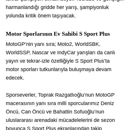
harmanlandığı gridde her yarış, şampiyonluk
yolunda kritik önem taşıyacak.
Motor Sporlarının Ev Sahibi S Sport Plus
MotoGP’nin yanı sıra; Moto2, WorldSBK,
WorldSSP, Nascar ve IndyCar yarışları da canlı
yayın ve tekrar-izle özelliğiyle S Sport Plus’ta
motor sporları tutkunlarıyla buluşmaya devam
edecek.
Sporseverler, Toprak Razgatlıoğlu’nun MotoGP
macerasının yanı sıra milli sporcularımız Deniz
Öncü, Can Öncü ve Bahattin Sofuoğlu’nun
uluslararası arenadaki mücadelelerini de sezon
boyunca S Sport Plus ekranlarından takip