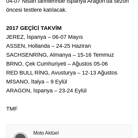
04-07 Nisan tarihlerinde İspanya Aragon’da sezon
öncesi testlere katılacak.
2017 GEÇİCİ TAKVİM
JEREZ, İspanya – 06-07 Mayıs
ASSEN, Hollanda – 24-25 Haziran
SACHSENRİNG, Almanya – 15-16 Temmuz
BRNO, Çek Cumhuriyeti – Ağustos 05-06
RED BULL RİNG, Avusturya – 12-13 Ağustos
MİSANO, İtalya – 9 Eylül
ARAGON, İspanya – 23-24 Eylül
TMF
Moto Aktüel