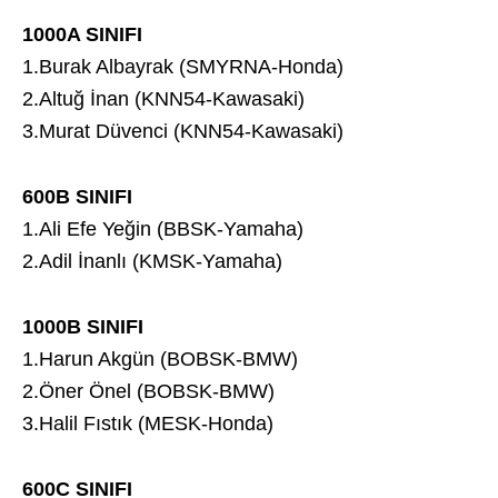
1000A SINIFI
1.Burak Albayrak (SMYRNA-Honda)
2.Altuğ İnan (KNN54-Kawasaki)
3.Murat Düvenci (KNN54-Kawasaki)
600B SINIFI
1.Ali Efe Yeğin (BBSK-Yamaha)
2.Adil İnanlı (KMSK-Yamaha)
1000B SINIFI
1.Harun Akgün (BOBSK-BMW)
2.Öner Önel (BOBSK-BMW)
3.Halil Fıstık (MESK-Honda)
600C SINIFI