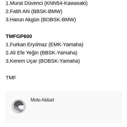
1.Murat Düvenci (KNN54-Kawasaki)
2.Fatih Ahi (BBSK-BMW)
3.Harun Akgün (BOBSK-BMW)
TMFGP600
1.Furkan Eryılmaz (EMK-Yamaha)
2.Ali Efe Yeğin (BBSK-Yamaha)
3.Kerem Uçar (BOBSK-Yamaha)
TMF
Moto Aktüel