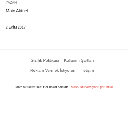
YAZAN
Moto Aktüel
2 EKIM 2017
Gizlilik Politikası
Kullanım Şartları
Reklam Vermek İstiyorum
İletişim
Moto Aktüel © 2006 Her hakkı saklıdır
Masaüstü versiyonu görüntüle