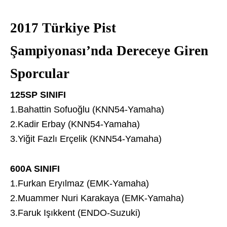
2017 Türkiye Pist
Şampiyonası’nda Dereceye Giren
Sporcular
125SP SINIFI
1.Bahattin Sofuoğlu (KNN54-Yamaha)
2.Kadir Erbay (KNN54-Yamaha)
3.Yiğit Fazlı Erçelik (KNN54-Yamaha)
600A SINIFI
1.Furkan Eryılmaz (EMK-Yamaha)
2.Muammer Nuri Karakaya (EMK-Yamaha)
3.Faruk Işıkkent (ENDO-Suzuki)