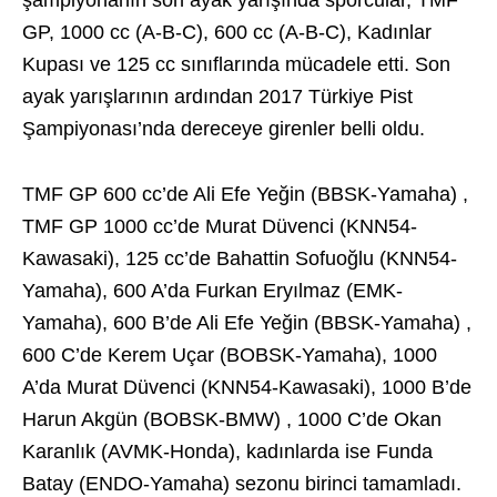
şampiyonanın son ayak yarışında sporcular, TMF
GP, 1000 cc (A-B-C), 600 cc (A-B-C), Kadınlar
Kupası ve 125 cc sınıflarında mücadele etti. Son
ayak yarışlarının ardından 2017 Türkiye Pist
Şampiyonası’nda dereceye girenler belli oldu.
TMF GP 600 cc’de Ali Efe Yeğin (BBSK-Yamaha) ,
TMF GP 1000 cc’de Murat Düvenci (KNN54-
Kawasaki), 125 cc’de Bahattin Sofuoğlu (KNN54-
Yamaha), 600 A’da Furkan Eryılmaz (EMK-
Yamaha), 600 B’de Ali Efe Yeğin (BBSK-Yamaha) ,
600 C’de Kerem Uçar (BOBSK-Yamaha), 1000
A’da Murat Düvenci (KNN54-Kawasaki), 1000 B’de
Harun Akgün (BOBSK-BMW) , 1000 C’de Okan
Karanlık (AVMK-Honda), kadınlarda ise Funda
Batay (ENDO-Yamaha) sezonu birinci tamamladı.