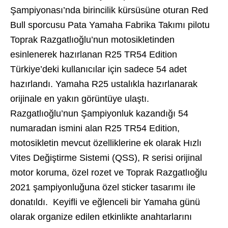
Şampiyonası’nda birincilik kürsüsüne oturan Red
Bull sporcusu Pata Yamaha Fabrika Takımı pilotu
Toprak Razgatlıoğlu’nun motosikletinden
esinlenerek hazırlanan R25 TR54 Edition
Türkiye’deki kullanıcılar için sadece 54 adet
hazırlandı. Yamaha R25 ustalıkla hazırlanarak
orijinale en yakın görüntüye ulaştı.
Razgatlıoğlu’nun Şampiyonluk kazandığı 54
numaradan ismini alan R25 TR54 Edition,
motosikletin mevcut özelliklerine ek olarak Hızlı
Vites Değiştirme Sistemi (QSS), R serisi orijinal
motor koruma, özel rozet ve Toprak Razgatlıoğlu
2021 şampiyonluğuna özel sticker tasarımı ile
donatıldı. Keyifli ve eğlenceli bir Yamaha günü
olarak organize edilen etkinlikte anahtarlarını