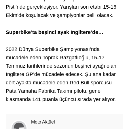
Pisti’nde gerçekleşiyor. Yarışları son etabı 15-16
Ekim’de koşulacak ve şampiyonlar belli olacak.
Superbike’ta beşinci ayak İngiltere’de…
2022 Dünya Superbike Şampiyonası’nda
mücadele eden Toprak Razgatlıoğlu, 15-17
Temmuz tarihlerinde sezonun beşinci ayağı olan
İngiltere GP’de mücadele edecek. Şu ana kadar
dört ayakta mücadele eden Red Bull sporcusu
Pata Yamaha Fabrika Takımı pilotu, genel
klasmanda 141 puanla üçüncü sırada yer alıyor.
Moto Aktüel