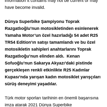
information it contains may not be current or may
have become invalid.
Dünya Superbike Şampiyonu Toprak
Razgatlıoğlu’nun motosikletinden esinlenerek
Yamaha Motor’un özel hazırladığı 54 adet R25
TR54 Edition’ın satışı tamamlandı ve bu özel
motosikletin sahipleri anahtarlarını Toprak
Razgatlıoğu’nun elinden aldı. Kenan
Sofuoğlu’nun Sakarya Akyazı’daki pistinde
gerçekleşen renkli etkinlikte
R25 Kadınlar
Kupası’nda yarışan kadın motosiklet yarışçıları
sürüş deneyimi yaşadılar.
Türk motor sporları tarihinin en önemli başarısına
imza atarak 2021 Dünya Superbike