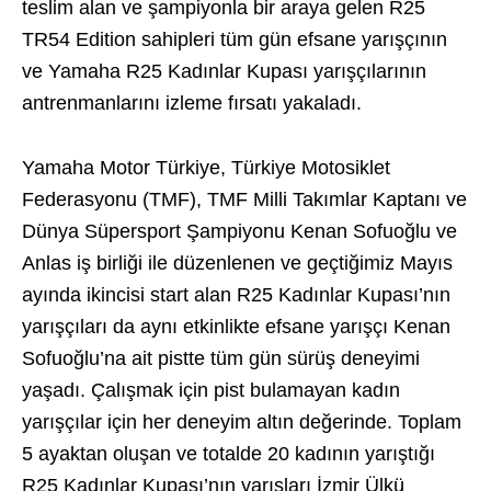
teslim alan ve şampiyonla bir araya gelen R25
TR54 Edition sahipleri tüm gün efsane yarışçının
ve Yamaha R25 Kadınlar Kupası yarışçılarının
antrenmanlarını izleme fırsatı yakaladı.
Yamaha Motor Türkiye, Türkiye Motosiklet
Federasyonu (TMF), TMF Milli Takımlar Kaptanı ve
Dünya Süpersport Şampiyonu Kenan Sofuoğlu ve
Anlas iş birliği ile düzenlenen ve geçtiğimiz Mayıs
ayında ikincisi start alan R25 Kadınlar Kupası’nın
yarışçıları da aynı etkinlikte efsane yarışçı Kenan
Sofuoğlu’na ait pistte tüm gün sürüş deneyimi
yaşadı. Çalışmak için pist bulamayan kadın
yarışçılar için her deneyim altın değerinde. Toplam
5 ayaktan oluşan ve totalde 20 kadının yarıştığı
R25 Kadınlar Kupası’nın yarışları İzmir Ülkü