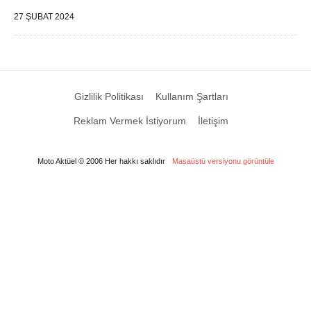
27 ŞUBAT 2024
Gizlilik Politikası
Kullanım Şartları
Reklam Vermek İstiyorum
İletişim
Moto Aktüel © 2006 Her hakkı saklıdır
Masaüstü versiyonu görüntüle