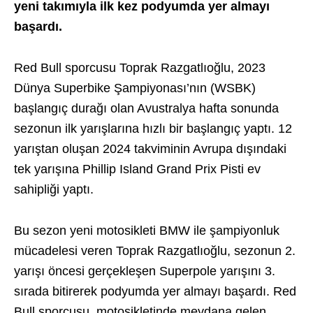
yeni takımıyla ilk kez podyumda yer almayı
başardı.
Red Bull sporcusu Toprak Razgatlıoğlu, 2023
Dünya Superbike Şampiyonası’nın (WSBK)
başlangıç durağı olan Avustralya hafta sonunda
sezonun ilk yarışlarına hızlı bir başlangıç yaptı. 12
yarıştan oluşan 2024 takviminin Avrupa dışındaki
tek yarışına Phillip Island Grand Prix Pisti ev
sahipliği yaptı.
Bu sezon yeni motosikleti BMW ile şampiyonluk
mücadelesi veren Toprak Razgatlıoğlu, sezonun 2.
yarışı öncesi gerçekleşen Superpole yarışını 3.
sırada bitirerek podyumda yer almayı başardı. Red
Bull sporcusu, motosikletinde meydana gelen