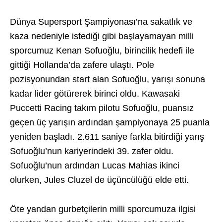
Dünya Supersport Şampiyonası’na sakatlık ve
kaza nedeniyle istediği gibi başlayamayan milli
sporcumuz Kenan Sofuoğlu, birincilik hedefi ile
gittiği Hollanda’da zafere ulaştı. Pole
pozisyonundan start alan Sofuoğlu, yarışı sonuna
kadar lider götürerek birinci oldu. Kawasaki
Puccetti Racing takım pilotu Sofuoğlu, puansız
geçen üç yarışın ardından şampiyonaya 25 puanla
yeniden başladı. 2.611 saniye farkla bitirdiği yarış
Sofuoğlu’nun kariyerindeki 39. zafer oldu.
Sofuoğlu’nun ardından Lucas Mahias ikinci
olurken, Jules Cluzel de üçüncülüğü elde etti.
Öte yandan gurbetçilerin milli sporcumuza ilgisi