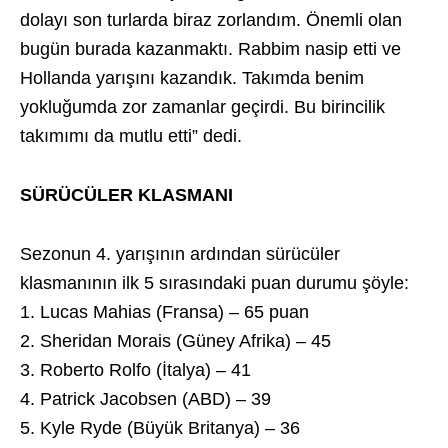
dolayı son turlarda biraz zorlandım. Önemli olan
bugün burada kazanmaktı. Rabbim nasip etti ve
Hollanda yarışını kazandık. Takımda benim
yokluğumda zor zamanlar geçirdi. Bu birincilik
takımımı da mutlu etti” dedi.
SÜRÜCÜLER KLASMANI
Sezonun 4. yarışının ardından sürücüler
klasmanının ilk 5 sırasındaki puan durumu şöyle:
1. Lucas Mahias (Fransa) – 65 puan
2. Sheridan Morais (Güney Afrika) – 45
3. Roberto Rolfo (İtalya) – 41
4. Patrick Jacobsen (ABD) – 39
5. Kyle Ryde (Büyük Britanya) – 36