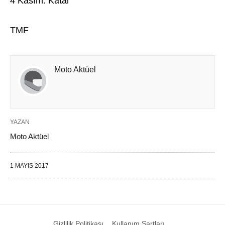
4 Kasım: Katar
TMF
Moto Aktüel
YAZAN
Moto Aktüel
1 MAYIS 2017
Gizlilik Politikası
Kullanım Şartları