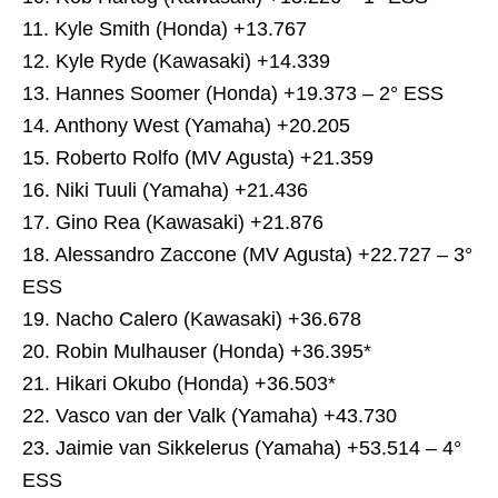
11. Kyle Smith (Honda) +13.767
12. Kyle Ryde (Kawasaki) +14.339
13. Hannes Soomer (Honda) +19.373 – 2° ESS
14. Anthony West (Yamaha) +20.205
15. Roberto Rolfo (MV Agusta) +21.359
16. Niki Tuuli (Yamaha) +21.436
17. Gino Rea (Kawasaki) +21.876
18. Alessandro Zaccone (MV Agusta) +22.727 – 3°
ESS
19. Nacho Calero (Kawasaki) +36.678
20. Robin Mulhauser (Honda) +36.395*
21. Hikari Okubo (Honda) +36.503*
22. Vasco van der Valk (Yamaha) +43.730
23. Jaimie van Sikkelerus (Yamaha) +53.514 – 4°
ESS