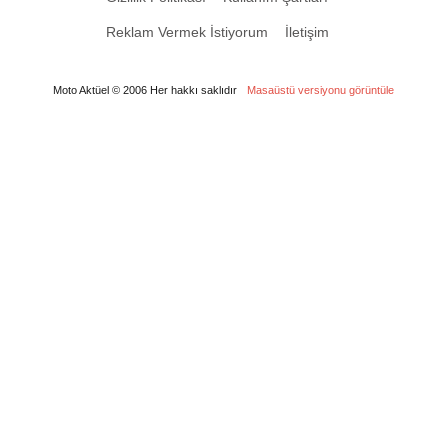
Reklam Vermek İstiyorum
İletişim
Moto Aktüel © 2006 Her hakkı saklıdır
Masaüstü versiyonu görüntüle