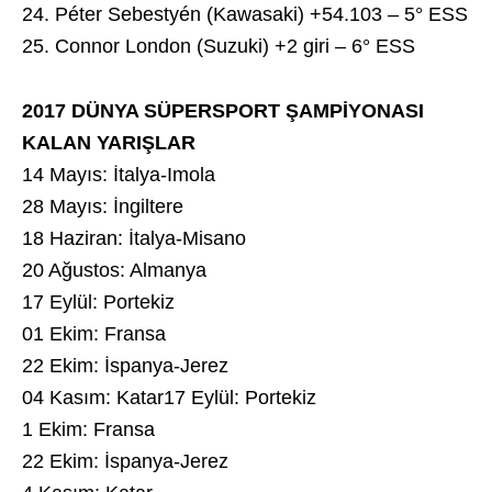
24. Péter Sebestyén (Kawasaki) +54.103 – 5° ESS
25. Connor London (Suzuki) +2 giri – 6° ESS
2017 DÜNYA SÜPERSPORT ŞAMPİYONASI
KALAN YARIŞLAR
14 Mayıs: İtalya-Imola
28 Mayıs: İngiltere
18 Haziran: İtalya-Misano
20 Ağustos: Almanya
17 Eylül: Portekiz
01 Ekim: Fransa
22 Ekim: İspanya-Jerez
04 Kasım: Katar17 Eylül: Portekiz
1 Ekim: Fransa
22 Ekim: İspanya-Jerez