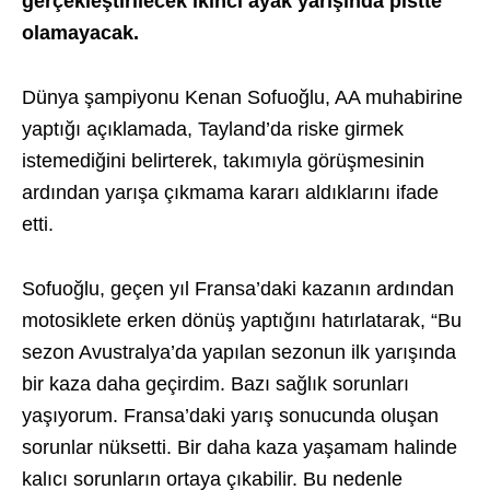
gerçekleştirilecek ikinci ayak yarışında pistte
olamayacak.
Dünya şampiyonu Kenan Sofuoğlu, AA muhabirine
yaptığı açıklamada, Tayland’da riske girmek
istemediğini belirterek, takımıyla görüşmesinin
ardından yarışa çıkmama kararı aldıklarını ifade
etti.
Sofuoğlu, geçen yıl Fransa’daki kazanın ardından
motosiklete erken dönüş yaptığını hatırlatarak, “Bu
sezon Avustralya’da yapılan sezonun ilk yarışında
bir kaza daha geçirdim. Bazı sağlık sorunları
yaşıyorum. Fransa’daki yarış sonucunda oluşan
sorunlar nüksetti. Bir daha kaza yaşamam halinde
kalıcı sorunların ortaya çıkabilir. Bu nedenle