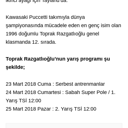
ikinci ayağı için Tayland’da.
Kawasaki Puccetti takımıyla dünya
şampiyonasında mücadele eden en genç isim olan
1996 doğumlu Toprak Razgatlıoğlu genel
klasmanda 12. sırada.
Toprak Razgatlıoğlu’nun yarış programı şu
şekilde;
23 Mart 2018 Cuma : Serbest antrenmanlar
24 Mart 2018 Cumartesi : Sabah Super Pole / 1.
Yarış TSİ 12:00
25 Mart 2018 Pazar : 2. Yarış TSİ 12:00