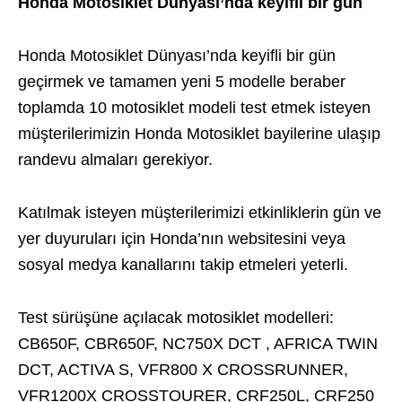
Honda Motosiklet Dünyası’nda keyifli bir gün
Honda Motosiklet Dünyası’nda keyifli bir gün
geçirmek ve tamamen yeni 5 modelle beraber
toplamda 10 motosiklet modeli test etmek isteyen
müşterilerimizin Honda Motosiklet bayilerine ulaşıp
randevu almaları gerekiyor.
Katılmak isteyen müşterilerimizi etkinliklerin gün ve
yer duyuruları için Honda’nın websitesini veya
sosyal medya kanallarını takip etmeleri yeterli.
Test sürüşüne açılacak motosiklet modelleri:
CB650F, CBR650F, NC750X DCT , AFRICA TWIN
DCT, ACTIVA S, VFR800 X CROSSRUNNER,
VFR1200X CROSSTOURER, CRF250L, CRF250