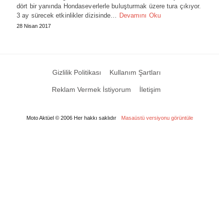
dört bir yanında Hondaseverlerle buluşturmak üzere tura çıkıyor.
3 ay sürecek etkinlikler dizisinde…
Devamını Oku
28 Nisan 2017
Gizlilik Politikası
Kullanım Şartları
Reklam Vermek İstiyorum
İletişim
Moto Aktüel © 2006 Her hakkı saklıdır
Masaüstü versiyonu görüntüle