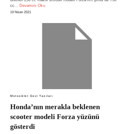
cc…
Devamını Oku
19 Nisan 2021
Motosiklet Gezi Yazıları
Honda’nın merakla beklenen
scooter modeli Forza yüzünü
gösterdi