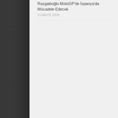
Razgatlıoğlu MotoGP’de İspanya’da
Mücadele Edecek
15 MAYIS 2026