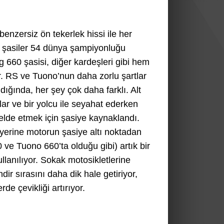
ı benzersiz ön tekerlek hissi ile her
u şasiler 54 dünya şampiyonluğu
 660 şasisi, diğer kardeşleri gibi hem
r. RS ve Tuono’nun daha zorlu şartlar
dığında, her şey çok daha farklı. Alt
ar ve bir yolcu ile seyahat ederken
 elde etmek için şasiye kaynaklandı.
 yerine motorun şasiye altı noktadan
ve Tuono 660’ta olduğu gibi) artık bir
llanılıyor. Sokak motosikletlerine
ir sırasını daha dik hale getiriyor,
de çevikliği artırıyor.