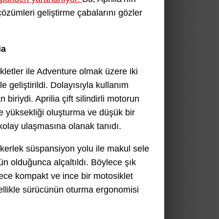
zümleri geliştirme çabalarını gözler
ia
ikletler ile Adventure olmak üzere iki
e geliştirildi. Dolayısıyla kullanım
riydi. Aprilia çift silindirli motorun
le yüksekliği oluşturma ve düşük bir
a kolay ulaşmasına olanak tanıdı.
kerlek süspansiyon yolu ile makul sele
ün olduğunca alçaltıldı. Böylece şık
erece kompakt ve ince bir motosiklet
zellikle sürücünün oturma ergonomisi