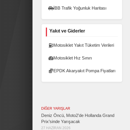
İBB Trafik Yoğunluk Haritası
Yakıt ve Giderler
Motosiklet Yakıt Tüketim Verileri
Motosiklet Hız Sınırı
EPDK Akaryakıt Pompa Fiyatları
DIĞER YARIŞLAR
Deniz Öncü, Moto2’de Hollanda Grand
Prix’sinde Yarışacak
27 HAZIRAN 2026