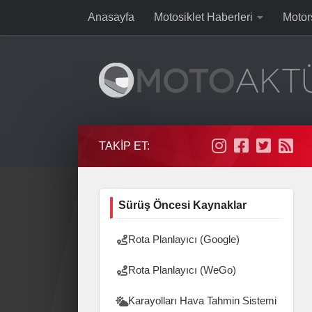
Anasayfa
Motosiklet Haberleri
Motor
Skip to content
TAKIP ET:
Sürüş Öncesi Kaynaklar
Rota Planlayıcı (Google)
Rota Planlayıcı (WeGo)
Karayolları Hava Tahmin Sistemi