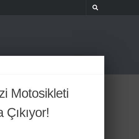
zi Motosikleti
a Çıkıyor!