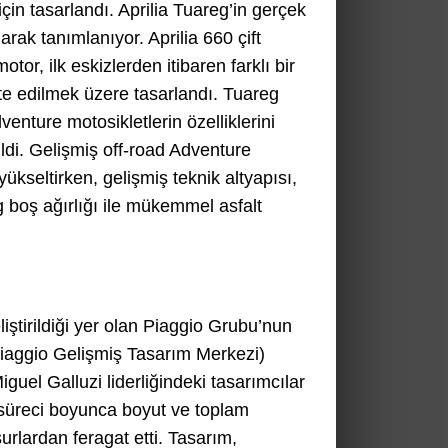
çin tasarlandı. Aprilia Tuareg’in gerçek
rak tanımlanıyor. Aprilia 660 çift
motor, ilk eskizlerden itibaren farklı bir
te edilmek üzere tasarlandı. Tuareg
dventure motosikletlerin özelliklerini
ildi. Gelişmiş off-road Adventure
ükseltirken, gelişmiş teknik altyapısı,
kg boş ağırlığı ile mükemmel asfalt
ştirildiği yer olan Piaggio Grubu’nun
iaggio Gelişmiş Tasarım Merkezi)
guel Galluzi liderliğindeki tasarımcılar
e süreci boyunca boyut ve toplam
surlardan feragat etti. Tasarım,