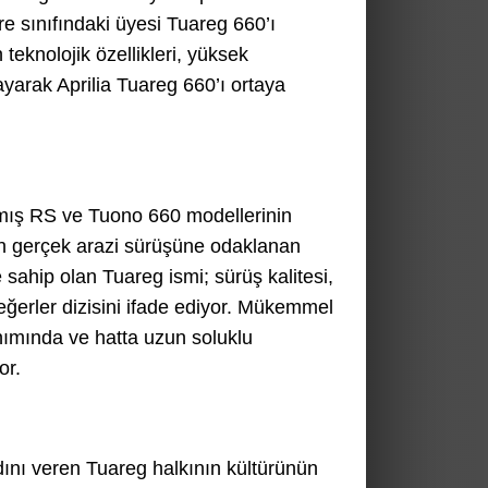
e sınıfındaki üyesi Tuareg 660’ı
 teknolojik özellikleri, yüksek
yarak Aprilia Tuareg 660’ı ortaya
nmış RS ve Tuono 660 modellerinin
in gerçek arazi sürüşüne odaklanan
sahip olan Tuareg ismi; sürüş kalitesi,
ğerler dizisini ifade ediyor. Mükemmel
anımında ve hatta uzun soluklu
or.
ını veren Tuareg halkının kültürünün