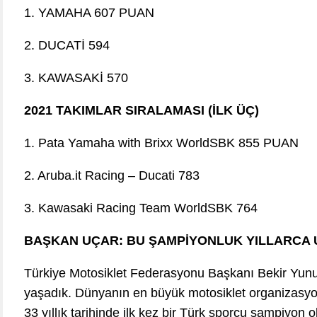
1. YAMAHA 607 PUAN
2. DUCATİ 594
3. KAWASAKİ 570
2021 TAKIMLAR SIRALAMASI (İLK ÜÇ)
1. Pata Yamaha with Brixx WorldSBK 855 PUAN
2. Aruba.it Racing – Ducati 783
3. Kawasaki Racing Team WorldSBK 764
BAŞKAN UÇAR: BU ŞAMPİYONLUK YILLARCA
Türkiye Motosiklet Federasyonu Başkanı Bekir Yunus
yaşadık. Dünyanın en büyük motosiklet organizasy
33 yıllık tarihinde ilk kez bir Türk sporcu şampiyon 