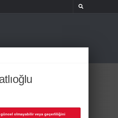
tlıoğlu
r güncel olmayabilir veya geçerliliğini