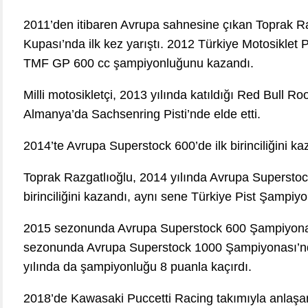
2011’den itibaren Avrupa sahnesine çıkan Toprak R
Kupası’nda ilk kez yarıştı. 2012 Türkiye Motosiklet
TMF GP 600 cc şampiyonluğunu kazandı.
Milli motosikletçi, 2013 yılında katıldığı Red Bull Ro
Almanya’da Sachsenring Pisti’nde elde etti.
2014’te Avrupa Superstock 600’de ilk birinciliğini ka
Toprak Razgatlıoğlu, 2014 yılında Avrupa Superstoc
birinciliğini kazandı, aynı sene Türkiye Pist Şampiyo
2015 sezonunda Avrupa Superstock 600 Şampiyona
sezonunda Avrupa Superstock 1000 Şampiyonası’nda
yılında da şampiyonluğu 8 puanla kaçırdı.
2018’de Kawasaki Puccetti Racing takımıyla anlaş