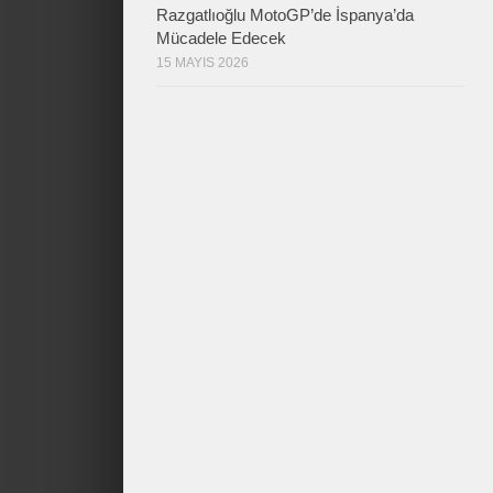
Razgatlıoğlu MotoGP’de İspanya’da
Mücadele Edecek
15 MAYIS 2026