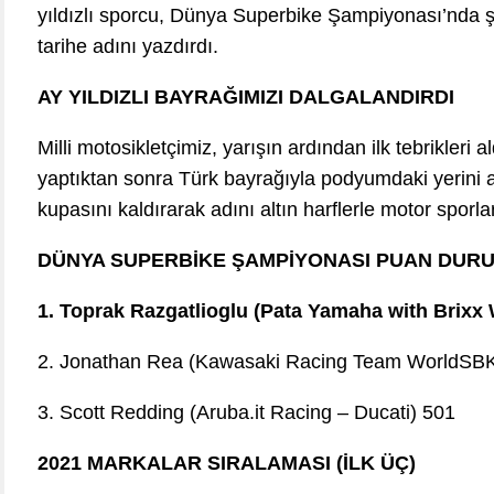
yıldızlı sporcu, Dünya Superbike Şampiyonası’nda ş
tarihe adını yazdırdı.
AY YILDIZLI BAYRAĞIMIZI DALGALANDIRDI
Milli motosikletçimiz, yarışın ardından ilk tebrikleri 
yaptıktan sonra Türk bayrağıyla podyumdaki yerini 
kupasını kaldırarak adını altın harflerle motor sporlar
DÜNYA SUPERBİKE ŞAMPİYONASI PUAN DURUM
1. Toprak Razgatlioglu (Pata Yamaha with Brix
2. Jonathan Rea (Kawasaki Racing Team WorldSBK
3. Scott Redding (Aruba.it Racing – Ducati) 501
2021 MARKALAR SIRALAMASI (İLK ÜÇ)