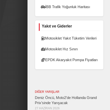
İBB Trafik Yoğunluk Haritası
Yakıt ve Giderler
Motosiklet Yakıt Tüketim Verileri
Motosiklet Hız Sınırı
EPDK Akaryakıt Pompa Fiyatları
DIĞER YARIŞLAR
Deniz Öncü, Moto2’de Hollanda Grand
Prix’sinde Yarışacak
27 HAZIRAN 2026