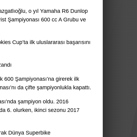
azgatlıoğlu, o yıl Yamaha R6 Dunlop
 Pist Şampiyonası 600 cc A Grubu ve
okies Cup’ta ilk uluslararası başarısını
zandı
k 600 Şampiyonası’na girerek ilk
nası’nı da çifte şampiyonlukla kapattı.
sı’nda şampiyon oldu. 2016
 6. olurken, ikinci sezonu 2017
arak Dünya Superbike