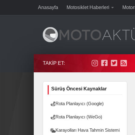
Anasayfa
Motosiklet Haberleri
Motor
Skip to content
TAKIP ET:
Sürüş Öncesi Kaynaklar
Rota Planlayıcı (Google)
Rota Planlayıcı (WeGo)
Karayolları Hava Tahmin Sistemi