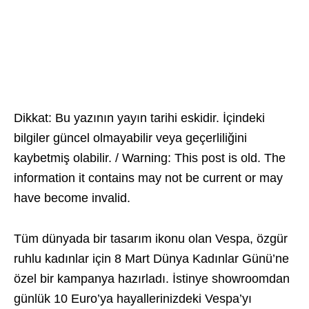
Dikkat: Bu yazının yayın tarihi eskidir. İçindeki
bilgiler güncel olmayabilir veya geçerliliğini
kaybetmiş olabilir. / Warning: This post is old. The
information it contains may not be current or may
have become invalid.
Tüm dünyada bir tasarım ikonu olan Vespa, özgür
ruhlu kadınlar için 8 Mart Dünya Kadınlar Günü’ne
özel bir kampanya hazırladı. İstinye showroomdan
günlük 10 Euro’ya hayallerinizdeki Vespa’yı