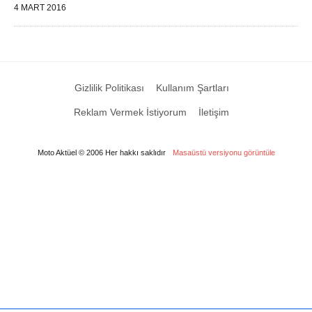
4 MART 2016
Gizlilik Politikası
Kullanım Şartları
Reklam Vermek İstiyorum
İletişim
Moto Aktüel © 2006 Her hakkı saklıdır
Masaüstü versiyonu görüntüle