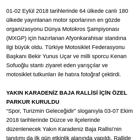
01-02 Eylül 2018 tarihlerinde 64 ülkede canlı 180
ülkede yayınlanan motor sporlarının en gözde
organizasyonu Dünya Motokros Şampiyonası
(MXGP) için hazırlanan Afyonkarahisar standına
ilgi büyük oldu. Türkiye Motosiklet Federasyonu
Başkanı Bekir Yunus Uçar ve milli sporcu Kenan
Sofuoğlu stantı ziyaret eden yarışçılar ve
motosiklet tutkunları ile hatıra fotoğraf çektirdi.
YAKIN KARADENİZ BAJA RALLİSİ İÇİN ÖZEL
PARKUR KURULDU
“Spor, Turizmin Geleceğidir” sloganıyla 03-07 Ekim
2018 tarihlerinde Düzce ve ilçelerinde
düzenlenecek Yakın Karadeniz Baja Rallisi’nin
tanıtımı da ilk gün etkinlik alanında yapıldı. Rallide