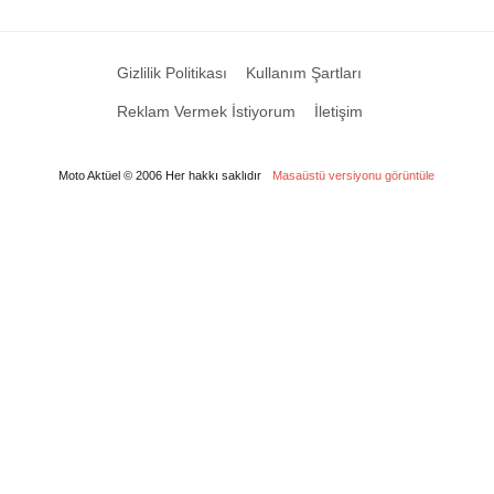
Gizlilik Politikası
Kullanım Şartları
Reklam Vermek İstiyorum
İletişim
Moto Aktüel © 2006 Her hakkı saklıdır
Masaüstü versiyonu görüntüle