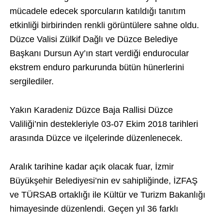
mücadele edecek sporcuların katıldığı tanıtım
etkinliği birbirinden renkli görüntülere sahne oldu.
Düzce Valisi Zülkif Dağlı ve Düzce Belediye
Başkanı Dursun Ay’ın start verdiği endurocular
ekstrem enduro parkurunda bütün hünerlerini
sergilediler.
Yakın Karadeniz Düzce Baja Rallisi Düzce
Valiliği’nin destekleriyle 03-07 Ekim 2018 tarihleri
arasında Düzce ve ilçelerinde düzenlenecek.
Aralık tarihine kadar açık olacak fuar, İzmir
Büyükşehir Belediyesi’nin ev sahipliğinde, İZFAŞ
ve TÜRSAB ortaklığı ile Kültür ve Turizm Bakanlığı
himayesinde düzenlendi. Geçen yıl 36 farklı