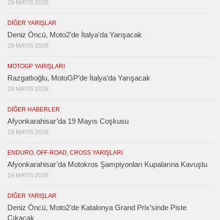
29 MAYIS 2026
DIĞER YARIŞLAR
Deniz Öncü, Moto2’de İtalya’da Yarışacak
29 MAYIS 2026
MOTOGP YARIŞLARI
Razgatlıoğlu, MotoGP’de İtalya’da Yarışacak
29 MAYIS 2026
DIĞER HABERLER
Afyonkarahisar’da 19 Mayıs Coşkusu
19 MAYIS 2026
ENDURO, OFF-ROAD, CROSS YARIŞLARI
Afyonkarahisar’da Motokros Şampiyonları Kupalarına Kavuştu
19 MAYIS 2026
DIĞER YARIŞLAR
Deniz Öncü, Moto2’de Katalonya Grand Prix’sinde Piste
Çıkacak