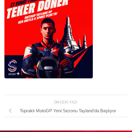
ÖNCEKI YAZI
Topraklı MotoGP Yeni Sezonu Tayland’da Başlıyor