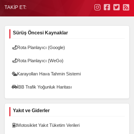
TAKIP ET:
Sürüş Öncesi Kaynaklar
Rota Planlayıcı (Google)
Rota Planlayıcı (WeGo)
Karayolları Hava Tahmin Sistemi
İBB Trafik Yoğunluk Haritası
Yakıt ve Giderler
Motosiklet Yakıt Tüketim Verileri