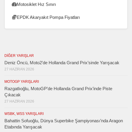
Motosiklet Hız Sınırı
EPDK Akaryakıt Pompa Fiyatları
DIĞER YARIŞLAR
Deniz Öncü, Moto2’de Hollanda Grand Prix’sinde Yarışacak
27 HAZIRAN 2026
MOTOGP YARIŞLARI
Razgatlıoğlu, MotoGP’de Hollanda Grand Prix’inde Piste
Çıkacak
27 HAZIRAN 2026
WSBK, WSS YARIŞLARI
Bahattin Sofuoğlu, Dünya Superbike Şampiyonası’nda Aragon
Etabında Yarışacak