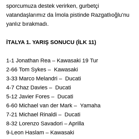
sporcumuza destek verirken, gurbetçi
vatandaşlarımız da İmola pistinde Razgatlıoğlu’nu
yanlız bırakmadı.
İTALYA 1. YARIŞ SONUCU (İLK 11)
1-1 Jonathan Rea – Kawasaki 19 Tur
2-66 Tom Sykes – Kawasaki
3-33 Marco Melandri – Ducati
4-7 Chaz Davies – Ducati
5-12 Javier Fores – Ducati
6-60 Michael van der Mark – Yamaha
7-21 Michael Rinaldi – Ducati
8-32 Lorenzo Savadori – Aprilla
9-Leon Haslam – Kawasaki