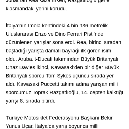
Jonathan Rea kazanırken, Razgatlıoğlu genel
klasmandaki yerini korudu.
İtalya’nın Imola kentindeki 4 bin 936 metrelik
Uluslararası Enzo ve Dino Ferrari Pisti’nde
düzünlenen yarışlar sona erdi. Rea, birinci sıradan
başladığı yarışta damalı bayrağı ilk gören isim
oldu. Aruba.it-Ducati takımından Büyük Britanyalı
Chaz Davies ikinci, Kawasaki’den bir diğer Büyük
Britanyalı sporcu Tom Sykes üçüncü sırada yer
aldı. Kawasaki Puccetti takımı adına yarışan milli
sporcumuz Toprak Razgatlıoğlu, 14. cepten kalktığı
yarışı 8. sırada bitirdi.
Türkiye Motosiklet Federasyonu Başkanı Bekir
Yunus Uçar, İtalya’da yarış boyunca milli