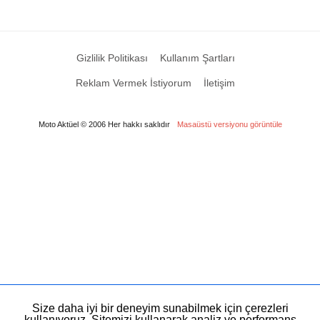
Gizlilik Politikası
Kullanım Şartları
Reklam Vermek İstiyorum
İletişim
Moto Aktüel © 2006 Her hakkı saklıdır
Masaüstü versiyonu görüntüle
Size daha iyi bir deneyim sunabilmek için çerezleri
kullanıyoruz. Sitemizi kullanarak analiz ve performans