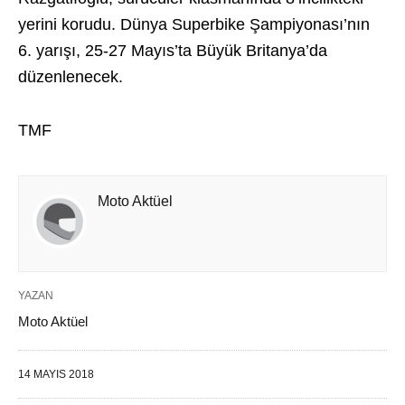
yerini korudu. Dünya Superbike Şampiyonası’nın
6. yarışı, 25-27 Mayıs’ta Büyük Britanya’da
düzenlenecek.
TMF
Moto Aktüel
YAZAN
Moto Aktüel
14 MAYIS 2018