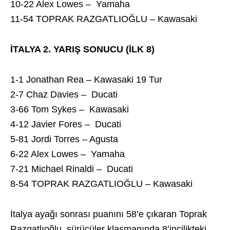
10-22 Alex Lowes – Yamaha
11-54 TOPRAK RAZGATLIOĞLU – Kawasaki
İTALYA 2. YARIŞ SONUCU (İLK 8)
1-1 Jonathan Rea – Kawasaki 19 Tur
2-7 Chaz Davies – Ducati
3-66 Tom Sykes – Kawasaki
4-12 Javier Fores – Ducati
5-81 Jordi Torres – Agusta
6-22 Alex Lowes – Yamaha
7-21 Michael Rinaldi – Ducati
8-54 TOPRAK RAZGATLIOĞLU – Kawasaki
İtalya ayağı sonrası puanını 58’e çıkaran Toprak
Razgatlıoğlu, sürücüler klasmanında 8’incilikteki