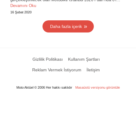
Devamını Oku
16 Şubat 2020
Daha fazla içerik
Gizlilik Politikası
Kullanım Şartları
Reklam Vermek İstiyorum
İletişim
Moto Aktüel © 2006 Her hakkı saklıdır
Masaüstü versiyonu görüntüle