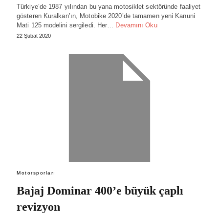
Türkiye’de 1987 yılından bu yana motosiklet sektöründe faaliyet
gösteren Kuralkan’ın, Motobike 2020’de tamamen yeni Kanuni
Mati 125 modelini sergiledi. Her…
Devamını Oku
22 Şubat 2020
Motorsporları
Bajaj Dominar 400’e büyük çaplı
revizyon