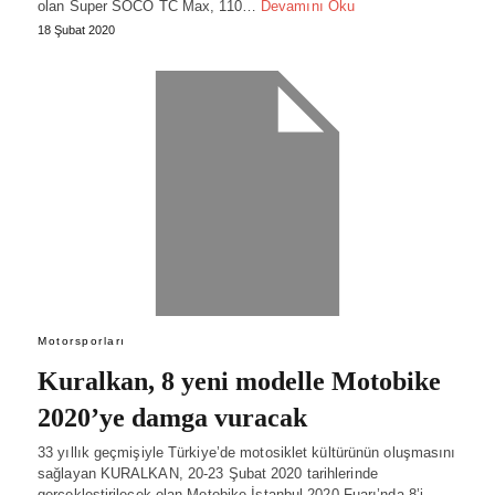
olan Super SOCO TC Max, 110…
Devamını Oku
18 Şubat 2020
Motorsporları
Kuralkan, 8 yeni modelle Motobike
2020’ye damga vuracak
33 yıllık geçmişiyle Türkiye’de motosiklet kültürünün oluşmasını
sağlayan KURALKAN, 20-23 Şubat 2020 tarihlerinde
gerçekleştirilecek olan Motobike İstanbul 2020 Fuarı’nda 8’i…