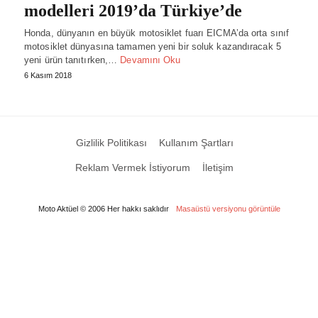
modelleri 2019’da Türkiye’de
Honda, dünyanın en büyük motosiklet fuarı EICMA’da orta sınıf
motosiklet dünyasına tamamen yeni bir soluk kazandıracak 5
yeni ürün tanıtırken,…
Devamını Oku
6 Kasım 2018
Gizlilik Politikası
Kullanım Şartları
Reklam Vermek İstiyorum
İletişim
Moto Aktüel © 2006 Her hakkı saklıdır
Masaüstü versiyonu görüntüle