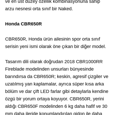
ve en üst düzey özellik kombinasyonuna sahip
arzu nesnesi orta sınıf bir Naked.
Honda CBR650R
CBR650R, Honda ürün ailesinin spor orta sınıf
serisin yeni ismi olarak öne çıkan bir diğer model.
Tasarım dili olarak doğrudan 2018 CBR1000RR
Fireblade modelinden unsurları bünyesinde
barındırsa da CBR650R; keskin, agresif çizgiler ve
uzatılmış yan kaplamalar, ayrıca süper kısa arka
bölüm ve dar çift LED farlar gibi detaylarla kendine
özgü bir yorum ortaya koyuyor. CBR650R, yerini
aldığı CBR650F modelinden 6 kg daha hafif ve 30
mm daha ileride konumlandırılan gidon ile daha