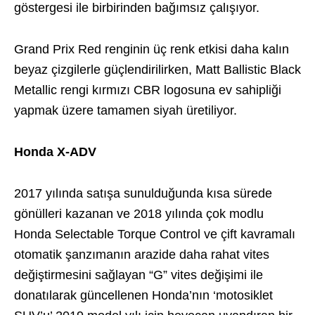
göstergesi ile birbirinden bağımsız çalışıyor.
Grand Prix Red renginin üç renk etkisi daha kalın
beyaz çizgilerle güçlendirilirken, Matt Ballistic Black
Metallic rengi kırmızı CBR logosuna ev sahipliği
yapmak üzere tamamen siyah üretiliyor.
Honda X-ADV
2017 yılında satışa sunulduğunda kısa sürede
gönülleri kazanan ve 2018 yılında çok modlu
Honda Selectable Torque Control ve çift kavramalı
otomatik şanzımanın arazide daha rahat vites
değiştirmesini sağlayan “G” vites değişimi ile
donatılarak güncellenen Honda’nın ‘motosiklet