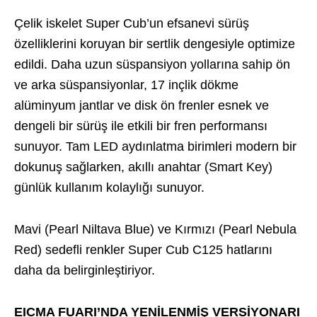
Çelik iskelet Super Cub’un efsanevi sürüş
özelliklerini koruyan bir sertlik dengesiyle optimize
edildi. Daha uzun süspansiyon yollarına sahip ön
ve arka süspansiyonlar, 17 inçlik dökme
alüminyum jantlar ve disk ön frenler esnek ve
dengeli bir sürüş ile etkili bir fren performansı
sunuyor. Tam LED aydınlatma birimleri modern bir
dokunuş sağlarken, akıllı anahtar (Smart Key)
günlük kullanım kolaylığı sunuyor.
Mavi (Pearl Niltava Blue) ve Kırmızı (Pearl Nebula
Red) sedefli renkler Super Cub C125 hatlarını
daha da belirginleştiriyor.
EICMA FUARI’NDA YENİLENMİŞ VERSİYONARI