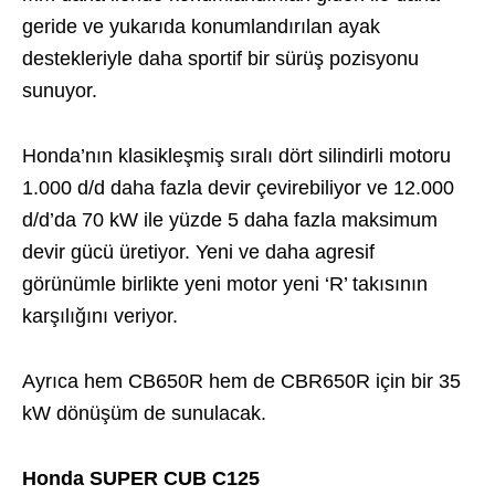
geride ve yukarıda konumlandırılan ayak
destekleriyle daha sportif bir sürüş pozisyonu
sunuyor.
Honda’nın klasikleşmiş sıralı dört silindirli motoru
1.000 d/d daha fazla devir çevirebiliyor ve 12.000
d/d’da 70 kW ile yüzde 5 daha fazla maksimum
devir gücü üretiyor. Yeni ve daha agresif
görünümle birlikte yeni motor yeni ‘R’ takısının
karşılığını veriyor.
Ayrıca hem CB650R hem de CBR650R için bir 35
kW dönüşüm de sunulacak.
Honda SUPER CUB C125