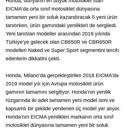
Honda, dünyanın en büyük motosiklet fuarı
EICMA’da orta sınıf motosiklet dünyasına
tamamen yeni bir soluk kazandıracak 5 yeni ürün
tanıtırken, ürün gamındaki yenilikleri de sergiledi.
Yeni tanıtılan modeller arasından 2019 yılında
Türkiye’ye gelecek olan CB650R ve CBR650R
modelleri Naked ve Super Sport segmentini tercih
edenlerin dikkatini çekti.
Honda, Milano’da gerçekleştirilen 2018 EICMA’da
2019 model yılı için Avrupa motosiklet ürün
gamının tamamını sergiliyor. Honda’nın yenilik
rüzgarında iki adet tamamen yeni model ismi ve
kapsamlı bir şekilde yenilenen üç model yer alıyor.
Honda’nın EICMA yenilikleri markanın orta sınıf
motosiklet dünyasına tamamen yeni bir soluk