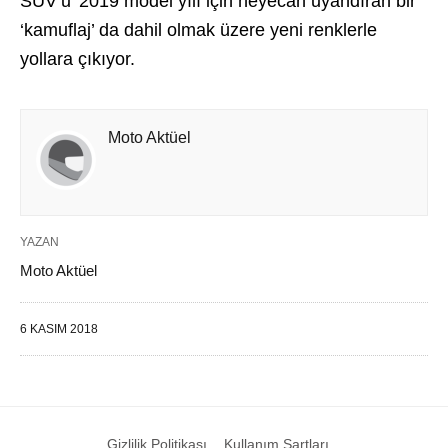
SUV’u’ 2019 model yılı için heyecan uyandıran bir
‘kamuflaj’ da dahil olmak üzere yeni renklerle
yollara çıkıyor.
Moto Aktüel
YAZAN
Moto Aktüel
6 KASIM 2018
Gizlilik Politikası
Kullanım Şartları