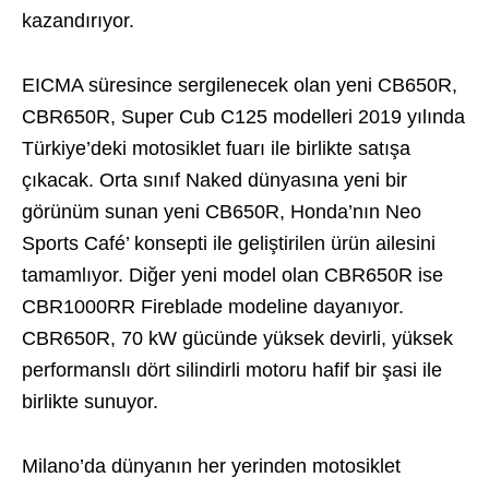
kazandırıyor.
EICMA süresince sergilenecek olan yeni CB650R,
CBR650R, Super Cub C125 modelleri 2019 yılında
Türkiye’deki motosiklet fuarı ile birlikte satışa
çıkacak. Orta sınıf Naked dünyasına yeni bir
görünüm sunan yeni CB650R, Honda’nın Neo
Sports Café’ konsepti ile geliştirilen ürün ailesini
tamamlıyor. Diğer yeni model olan CBR650R ise
CBR1000RR Fireblade modeline dayanıyor.
CBR650R, 70 kW gücünde yüksek devirli, yüksek
performanslı dört silindirli motoru hafif bir şasi ile
birlikte sunuyor.
Milano’da dünyanın her yerinden motosiklet