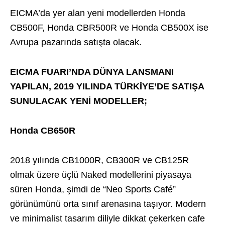
EICMA’da yer alan yeni modellerden Honda
CB500F, Honda CBR500R ve Honda CB500X ise
Avrupa pazarında satışta olacak.
EICMA FUARI’NDA DÜNYA LANSMANI
YAPILAN, 2019 YILINDA TÜRKİYE’DE SATIŞA
SUNULACAK YENİ MODELLER;
Honda CB650R
2018 yılında CB1000R, CB300R ve CB125R
olmak üzere üçlü Naked modellerini piyasaya
süren Honda, şimdi de “Neo Sports Café”
görünümünü orta sınıf arenasına taşıyor. Modern
ve minimalist tasarım diliyle dikkat çekerken cafe