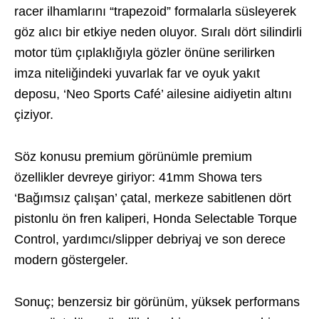
racer ilhamlarını “trapezoid” formalarla süsleyerek
göz alıcı bir etkiye neden oluyor. Sıralı dört silindirli
motor tüm çıplaklığıyla gözler önüne serilirken
imza niteliğindeki yuvarlak far ve oyuk yakıt
deposu, ‘Neo Sports Café’ ailesine aidiyetin altını
çiziyor.
Söz konusu premium görünümle premium
özellikler devreye giriyor: 41mm Showa ters
‘Bağımsız çalışan’ çatal, merkeze sabitlenen dört
pistonlu ön fren kaliperi, Honda Selectable Torque
Control, yardımcı/slipper debriyaj ve son derece
modern göstergeler.
Sonuç; benzersiz bir görünüm, yüksek performans