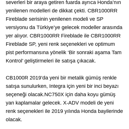
severleri bir araya getiren fuarda ayrıca Honda’nın
yenilenen modelleri de dikkat çekti. CBR1000RR
Fireblade serisinin yenilenen modeli ve SP
versiyonu da Türkiye’ye gelecek modeller arasında
yer alıyor. CBR1000RR Fireblade ile CBR1000RR
Fireblade SP, yeni renk seçenekleri ve optimum
pist performansına yönelik ‘Bir sonraki aşama Tam
Kontrol’ geliştirmeleri ile satışa çıkacak.
CB1000R 2019’da yeni bir metalik gümüş renkle
satışa sunulurken, Integra için yeni bir inci beyazı
seçeneği olacak.NC750X için daha koyu gümüş
yan kaplamalar gelecek. X-ADV modeli de yeni
renk seçenekleri ile 2019 yılında Honda bayilerinde
olacak.