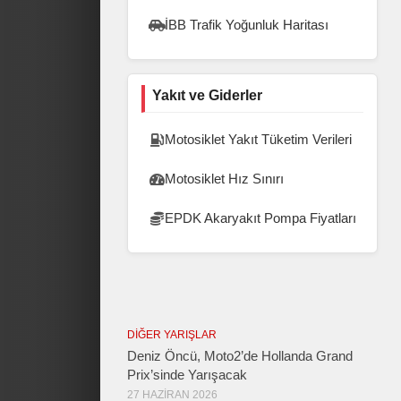
İBB Trafik Yoğunluk Haritası
Yakıt ve Giderler
Motosiklet Yakıt Tüketim Verileri
Motosiklet Hız Sınırı
EPDK Akaryakıt Pompa Fiyatları
DIĞER YARIŞLAR
Deniz Öncü, Moto2’de Hollanda Grand
Prix’sinde Yarışacak
27 HAZIRAN 2026