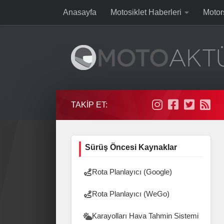
Anasayfa
Motosiklet Haberleri
Motor
Skip to content
TAKIP ET:
Sürüş Öncesi Kaynaklar
Rota Planlayıcı (Google)
Rota Planlayıcı (WeGo)
Karayolları Hava Tahmin Sistemi