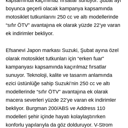
kapsamında kaçırılmaz fırsatlar sunuyor. Şubat ayı
boyunca geçerli olacak kampanya kapsamında
motosiklet tutkunlarını 250 cc ve altı modellerinde
“sıfır ÖTV” avantajına ek olarak yüzde 22’ye varan
ek indirimler bekliyor.
Efsanevi Japon markası Suzuki, Şubat ayına özel
olarak motosiklet tutkunları için “erken fuar”
kampanyası kapsamında kaçırılmaz fırsatlar
sunuyor. Teknoloji, kalite ve tasarım anlamında
ezici üstünlüğe sahip Suzuki’nin 250 cc ve altı
modellerinde “sıfır ÖTV” avantajına ek olarak
macera severleri yüzde 22’ye varan ek indirimler
bekliyor. Burgman 200/ABS ve Address 110
modelleri şehir içinde hayatı kolaylaştırırken
konforlu yapılarıyla da göz dolduruyor. V-Strom