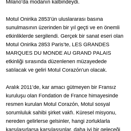
Milano’da modanın kalbindeydi.
Motul Onirika 2853’ün uluslararası basına
sunulmasının üzerinden bir yıl geçti ve en önemli
etkinliklerde sergilendi. Gerçek bir sanat eseri olan
Motul Onirika 2853 Paris’te, LES GRANDES
MARQUES DU MONDE AU GRAND PALAIS
etkinliği sırasında düzenlenen müzayedede
satılacak ve geliri Motul Corazón’un olacak.
Aralık 2011’de, kar amacı gütmeyen bir Fransız
kuruluşu olan Fondation de France himayesinde
resmen kurulan Motul Corazón, Motul sosyal
sorumluluk sahibi şirket vakfı. Küresel misyonu,
nereden gelirlerse gelsinler, hangi zorluklarla
karşılaşırlarsa karşılaşsınlar, daha iyi bir geleceği