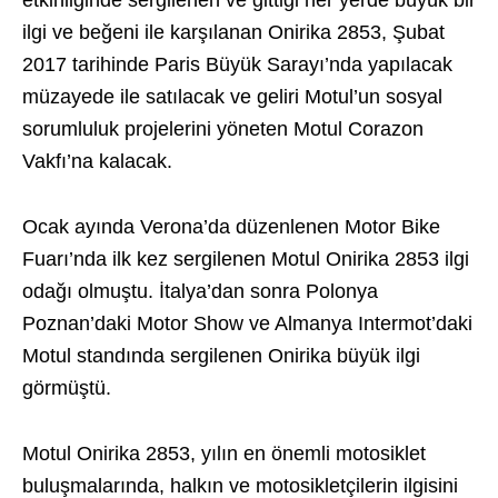
etkinliğinde sergilenen ve gittiği her yerde büyük bir
ilgi ve beğeni ile karşılanan Onirika 2853, Şubat
2017 tarihinde Paris Büyük Sarayı’nda yapılacak
müzayede ile satılacak ve geliri Motul’un sosyal
sorumluluk projelerini yöneten Motul Corazon
Vakfı’na kalacak.
Ocak ayında Verona’da düzenlenen Motor Bike
Fuarı’nda ilk kez sergilenen Motul Onirika 2853 ilgi
odağı olmuştu. İtalya’dan sonra Polonya
Poznan’daki Motor Show ve Almanya Intermot’daki
Motul standında sergilenen Onirika büyük ilgi
görmüştü.
Motul Onirika 2853, yılın en önemli motosiklet
buluşmalarında, halkın ve motosikletçilerin ilgisini