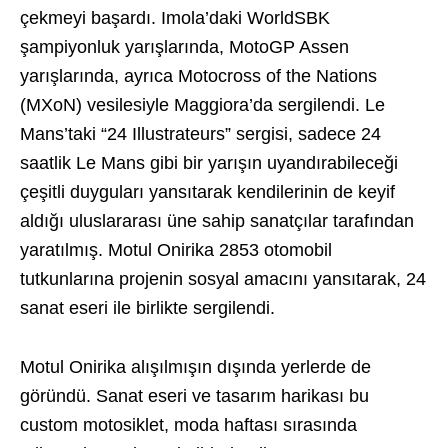
çekmeyi başardı. Imola’daki WorldSBK
şampiyonluk yarışlarında, MotoGP Assen
yarışlarında, ayrıca Motocross of the Nations
(MXoN) vesilesiyle Maggiora’da sergilendi. Le
Mans’taki “24 Illustrateurs” sergisi, sadece 24
saatlik Le Mans gibi bir yarışın uyandırabileceği
çeşitli duyguları yansıtarak kendilerinin de keyif
aldığı uluslararası üne sahip sanatçılar tarafından
yaratılmış. Motul Onirika 2853 otomobil
tutkunlarına projenin sosyal amacını yansıtarak, 24
sanat eseri ile birlikte sergilendi.
Motul Onirika alışılmışın dışında yerlerde de
göründü. Sanat eseri ve tasarım harikası bu
custom motosiklet, moda haftası sırasında