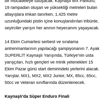
bir mücadeleye tutuşacak. Kaynaşlı MX Parkuru;
19 rampadan oluşan ve yüksekliği metreleri bulan
atlayışlara imkan tanırken, 1.425 metre
uzunluğundaki pistin içine konuşlandırılan tribünle,
seyirciler yarışın her anının heyecanını yaşayacak.
14 Ekim Cumartesi serbest ve sıralama
antrenmanlarının yapılacağı şampiyonanın 7. Ayak
SUPERLİT Kaynaşlı Yarışında, Türkiye’nin usta
yarışçıları, hızlı gençleri ve minik yetenekleri 15
Ekim Pazar günü start demirindeki yerlerini alacak.
Yarışlar, MX1, MX2, MX2 Junior, MX, 85cc, 65cc,
50cc ve Veteran sınıflarında düzenlenecek.
Kaynaşlı’da Süper Enduro Finali