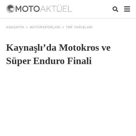
ANASAYFA
MOTORSPORLARI
TMF YARIŞLARI
Kaynaşlı’da Motokros ve
Typ
your
sear
Süper Enduro Finali
quer
and
hit
ente