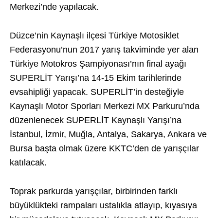
Merkezi’nde yapılacak.
Düzce’nin Kaynaşlı ilçesi Türkiye Motosiklet
Federasyonu’nun 2017 yarış takviminde yer alan
Türkiye Motokros Şampiyonası’nın final ayağı
SUPERLİT Yarışı’na 14-15 Ekim tarihlerinde
evsahipliği yapacak. SUPERLİT’in desteğiyle
Kaynaşlı Motor Sporları Merkezi MX Parkuru’nda
düzenlenecek SUPERLİT Kaynaşlı Yarışı’na
İstanbul, İzmir, Muğla, Antalya, Sakarya, Ankara ve
Bursa başta olmak üzere KKTC’den de yarışçılar
katılacak.
Toprak parkurda yarışçılar, birbirinden farklı
büyüklükteki rampaları ustalıkla atlayıp, kıyasıya