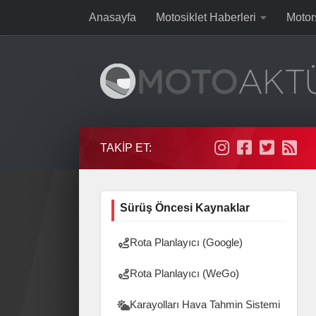
Anasayfa
Motosiklet Haberleri
Motor
Skip to content
TAKIP ET:
Sürüş Öncesi Kaynaklar
Rota Planlayıcı (Google)
Rota Planlayıcı (WeGo)
Karayolları Hava Tahmin Sistemi