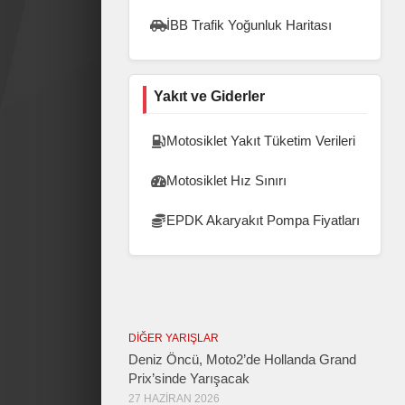
İBB Trafik Yoğunluk Haritası
Yakıt ve Giderler
Motosiklet Yakıt Tüketim Verileri
Motosiklet Hız Sınırı
EPDK Akaryakıt Pompa Fiyatları
DIĞER YARIŞLAR
Deniz Öncü, Moto2’de Hollanda Grand
Prix’sinde Yarışacak
27 HAZIRAN 2026