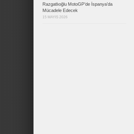
Razgatlıoğlu MotoGP’de İspanya’da
Mücadele Edecek
15 MAYIS 2026