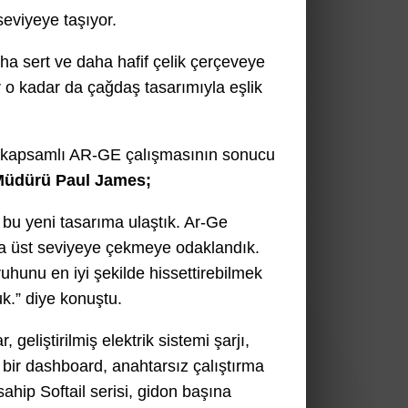
 seviyeye taşıyor.
a sert ve daha hafif çelik çerçeveye
r o kadar da çağdaş tasarımıyla eşlik
 en kapsamlı AR-GE çalışmasının sonucu
Müdürü Paul James;
 bu yeni tasarıma ulaştık. Ar-Ge
a üst seviyeye çekmeye odaklandık.
ruhunu en iyi şekilde hissettirebilmek
uk.”
diye konuştu.
eliştirilmiş elektrik sistemi şarjı,
 bir dashboard, anahtarsız çalıştırma
sahip Softail serisi, gidon başına