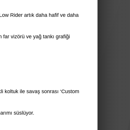
Low Rider artık daha hafif ve daha
far vizörü ve yağ tankı grafiği
kli koltuk ile savaş sonrası ‘Custom
sarımı süslüyor.