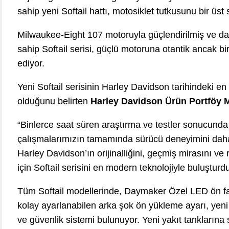
sahip yeni Softail hattı, motosiklet tutkusunu bir üst
Milwaukee-Eight 107 motoruyla güçlendirilmiş ve dah
sahip Softail serisi, güçlü motoruna otantik ancak bi
ediyor.
Yeni Softail serisinin Harley Davidson tarihindeki
olduğunu belirten
Harley Davidson Ürün Portföy 
“Binlerce saat süren araştırma ve testler sonucunda
çalışmalarımızın tamamında sürücü deneyimini dah
Harley Davidson’ın orijinalliğini, geçmiş mirasını ve 
için Softail serisini en modern teknolojiyle buluşturd
Tüm Softail modellerinde, Daymaker Özel LED ön far, g
kolay ayarlanabilen arka şok ön yükleme ayarı, yeni
ve güvenlik sistemi bulunuyor. Yeni yakıt tanklarına 