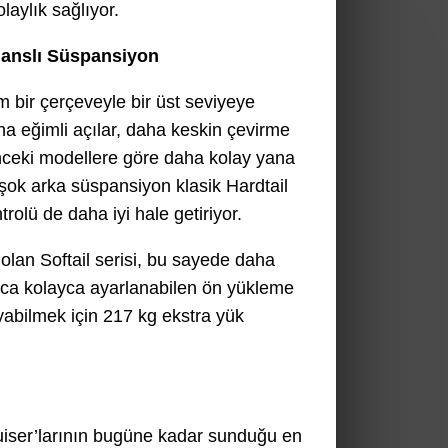
aylık sağlıyor.
manslı Süspansiyon
am bir çerçeveyle bir üst seviyeye
daha eğimli açılar, daha keskin çevirme
 önceki modellere göre daha kolay yana
, şok arka süspansiyon klasik Hardtail
rolü de daha iyi hale getiriyor.
olan Softail serisi, bu sayede daha
ıca kolayca ayarlanabilen ön yükleme
yabilmek için 217 kg ekstra yük
ruiser’larının bugüne kadar sunduğu en