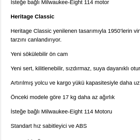
İsteğe bağlı Milwaukee-Eight 114 motor
Heritage Classic
Heritage Classic yenilenen tasarımıyla 1950’lerin v
tarzını canlandırıyor.
Yeni sökülebilir ön cam
Yeni sert, kilitlenebilir, sızdırmaz, suya dayanıklı otu
Artırılmış yolcu ve kargo yükü kapasitesiyle daha 
Önceki modele göre 17 kg daha az ağırlık
İsteğe bağlı Milwaukee-Eight 114 Motoru
Standart hız sabitleyici ve ABS