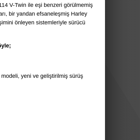
14 V-Twin ile eşi benzeri görülmemiş
arı, bir yandan efsaneleşmiş Harley
şimini önleyen sistemleriyle sürücü
öyle;
modeli, yeni ve geliştirilmiş sürüş