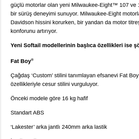
güçlü motorlar olan yeni Milwaukee-Eight™ 107 ve 1
bir sürüş deneyimi sunuyor. Milwaukee-Eight motorl
Davidson hissini korurken, bir yandan da motor titre
konforunu artırıyor.
Yeni Softail modellerinin başlıca özellikleri ise ş
®
Fat Boy
Çağdaş ‘Custom’ stilini tanımlayan efsanevi Fat Boy 
özellikleriyle cesur stilini vurguluyor.
Önceki modele göre 16 kg hafif
Standart ABS
‘Lakester’ arka jantlı 240mm arka lastik