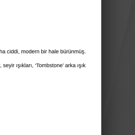
aha ciddi, modern bir hale bürünmüş.
yir ışıkları, ‘Tombstone’ arka ışık