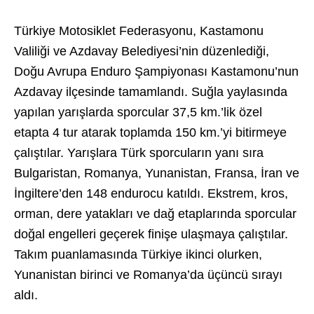
Türkiye Motosiklet Federasyonu, Kastamonu
Valiliği ve Azdavay Belediyesi’nin düzenlediği,
Doğu Avrupa Enduro Şampiyonası Kastamonu’nun
Azdavay ilçesinde tamamlandı. Suğla yaylasında
yapılan yarışlarda sporcular 37,5 km.’lik özel
etapta 4 tur atarak toplamda 150 km.’yi bitirmeye
çalıştılar. Yarışlara Türk sporcuların yanı sıra
Bulgaristan, Romanya, Yunanistan, Fransa, İran ve
İngiltere’den 148 endurocu katıldı. Ekstrem, kros,
orman, dere yatakları ve dağ etaplarında sporcular
doğal engelleri geçerek finişe ulaşmaya çalıştılar.
Takım puanlamasında Türkiye ikinci olurken,
Yunanistan birinci ve Romanya’da üçüncü sırayı
aldı.