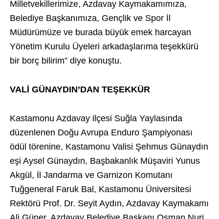
Milletvekillerimize, Azdavay Kaymakamımıza,
Belediye Başkanımıza, Gençlik ve Spor İl
Müdürümüze ve burada büyük emek harcayan
Yönetim Kurulu Üyeleri arkadaşlarıma teşekkürü
bir borç bilirim” diye konuştu.
VALİ GÜNAYDIN’DAN TEŞEKKÜR
Kastamonu Azdavay ilçesi Suğla Yaylasında
düzenlenen Doğu Avrupa Enduro Şampiyonası
ödül törenine, Kastamonu Valisi Şehmus Günaydın
eşi Aysel Günaydın, Başbakanlık Müşaviri Yunus
Akgül, İl Jandarma ve Garnizon Komutanı
Tuğgeneral Faruk Bal, Kastamonu Üniversitesi
Rektörü Prof. Dr. Seyit Aydın, Azdavay Kaymakamı
Ali Güner, Azdavay Belediye Başkanı Osman Nuri