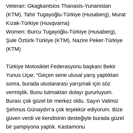
Veteran: Gkagkantsios Thanasis-Yunanistan
(KTM), Tahir Tugayoğlu-Türkiye (Husaberg), Murat
Kızak-Türkiye (Husqvarna)
Women: Burcu Tugayoğlu-Türkiye (Husaberg),
Şule Öztürk-Türkiye (KTM), Nazire Peker-Türkiye
(KTM)
Türkiye Motosiklet Federasyonu başkanı Bekir
Yunus Uçar, “Geçen sene ulusal yarış yaptıktan
sonra, burada uluslararası yarışmak için söz
vermiştik. Bunu tutmaktan dolayı gururluyum.
Burası çok güzel bir merkez oldu. Sayın Valimiz
Şehmus Günaydın’a çok teşekkür ediyorum. Bize
güven verdi ve kendisinin desteğiyle burada güzel
bir şampiyona yaptık. Kastamonu