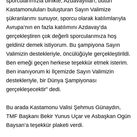
sporcularımızla birlikte, Azdavaylıları, bütün
Kastamonuluları buluşturan Sayın Valimize
şükranlarımı sunuyor, sporcu olarak katılımlarıyla
Avrupa’nın en fazla katılımını Azdavay’da
gerçekleştiren çok değerli sporcularımıza hoş
geldiniz demek istiyorum. Bu şampiyona Sayın
Valimizin destekleriyle, öncülüğüyle gerçekleştirildi.
Ben emeği geçen herkese teşekkür etmek isterim.
Ben inanıyorum ki İlçemizde Sayın Valimizin
destekleriyle, bir Dünya Şampiyonası
gerçekleşecektir” dedi.
Bu arada Kastamonu Valisi Şehmus Günaydın,
TMF Başkanı Bekir Yunus Uçar ve Asbaşkan Ogün
Baysan’a teşekkür plaketi verdi.