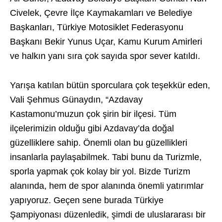
Civelek, Çevre İlçe Kaymakamları ve Belediye
Başkanları, Türkiye Motosiklet Federasyonu
Başkanı Bekir Yunus Uçar, Kamu Kurum Amirleri
ve halkın yanı sıra çok sayıda spor sever katıldı.
Yarışa katılan bütün sporculara çok teşekkür eden,
Vali Şehmus Günaydın, “Azdavay
Kastamonu’muzun çok şirin bir ilçesi. Tüm
ilçelerimizin olduğu gibi Azdavay’da doğal
güzelliklere sahip. Önemli olan bu güzellikleri
insanlarla paylaşabilmek. Tabi bunu da Turizmle,
sporla yapmak çok kolay bir yol. Bizde Turizm
alanında, hem de spor alanında önemli yatırımlar
yapıyoruz. Geçen sene burada Türkiye
Şampiyonası düzenledik, şimdi de uluslararası bir