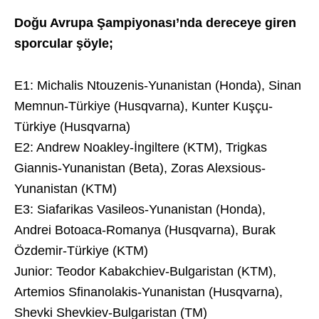
Doğu Avrupa Şampiyonası’nda dereceye giren
sporcular şöyle;
E1: Michalis Ntouzenis-Yunanistan (Honda), Sinan
Memnun-Türkiye (Husqvarna), Kunter Kuşçu-
Türkiye (Husqvarna)
E2: Andrew Noakley-İngiltere (KTM), Trigkas
Giannis-Yunanistan (Beta), Zoras Alexsious-
Yunanistan (KTM)
E3: Siafarikas Vasileos-Yunanistan (Honda),
Andrei Botoaca-Romanya (Husqvarna), Burak
Özdemir-Türkiye (KTM)
Junior: Teodor Kabakchiev-Bulgaristan (KTM),
Artemios Sfinanolakis-Yunanistan (Husqvarna),
Shevki Shevkiev-Bulgaristan (TM)