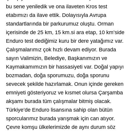
bu sene yeniledik ve ona ilaveten Kros test
etabımızı da ilave ettik. Dolayısıyla Avrupa
standartlarında bir parkurumuz oluştu. Orman
içerisinde de 25 km, 15 km.si ara etap, 10 km’side
Enduro test dediğimiz kuru bir dere yatağımız var.
Çalışmalarımız çok hızlı devam ediyor. Burada
sayın Valimizin, Belediye, Başkanımızın ve
Kaymakamımızın bir hassasiyeti var. Doğal yapıyı
bozmadan, doğa sporumuzu, doğa sporunu
sevecek şekilde hazırlamak. Onun içinde gereken
emniyeti gösteriyoruz ve kısmet olursa Çarşamba
akşamı burada tüm çalışmalar bitmiş olacak.
Türkiye’de Enduro lisansına sahip olan bütün
sporcularımız burada yarışmak için can atıyor.
Çevre komşu ülkelerimizde de aynı durum söz