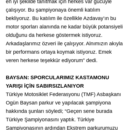
en iyi şekilde tanıtmak için herkes var gücüyle
çalışıyor. Bu şampiyonaya önemli katılım
bekliyoruz. Bu katılım ile özellikle Azdavay’ın bu
motor sporları alanında ne kadar büyük potansiyeli
olduğunu da herkese göstermek istiyoruz.
Arkadaşlarımız özveri ile çalışıyor. Alnımızın akıyla
bir performans ortaya koymak istiyoruz. Emek
veren herkese teşekkür ediyorum” dedi.
BAYSAN: SPORCULARIMIZ KASTAMONU
YARIŞI İÇİN SABIRSIZLANIYOR
Türkiye Motosiklet Federasyonu (TMF) Asbaşkanı
Ogün Baysan parkur ve yapılacak şampiyona
hakkında şunları söyledi; “Geçen sene burada
Türkiye Şampiyonasını yaptık. Türkiye
Şampiyonasının ardından Ekstrem parkurumuzu