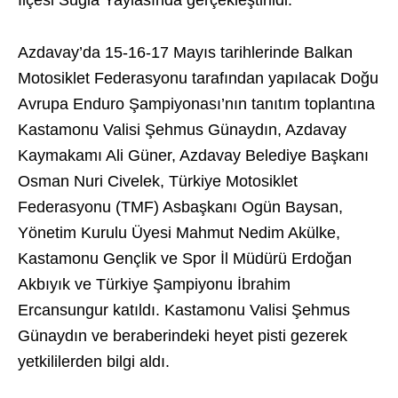
İlçesi Suğla Yaylasında gerçekleştirildi.
Azdavay’da 15-16-17 Mayıs tarihlerinde Balkan
Motosiklet Federasyonu tarafından yapılacak Doğu
Avrupa Enduro Şampiyonası’nın tanıtım toplantına
Kastamonu Valisi Şehmus Günaydın, Azdavay
Kaymakamı Ali Güner, Azdavay Belediye Başkanı
Osman Nuri Civelek, Türkiye Motosiklet
Federasyonu (TMF) Asbaşkanı Ogün Baysan,
Yönetim Kurulu Üyesi Mahmut Nedim Akülke,
Kastamonu Gençlik ve Spor İl Müdürü Erdoğan
Akbıyık ve Türkiye Şampiyonu İbrahim
Ercansungur katıldı. Kastamonu Valisi Şehmus
Günaydın ve beraberindeki heyet pisti gezerek
yetkililerden bilgi aldı.