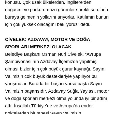
konusu. Çok uzak ülkelerden, İngiltere’den
doğasını ve parkurumuzu görenler sürekli sorularla
buraya gelmenin yollarını arıyorlar. Katılımın bunun
için çok yüksek olacağını bekliyoruz” dedi.
CİVELEK: AZDAVAY, MOTOR VE DOĞA
SPORLARI MERKEZİ OLACAK
Belediye Başkanı Osman Nuri Civelek, “Avrupa
Şampiyonası’nın Azdavay İlçemizde yapılmış
olması bizler için çok büyük gurur kaynağı. Sayın
Valimizin çok büyük destekleriyle yapılıyor bu
yarışmalar. Burada bir başarı varsa başta Sayın
Valimizin başarısıdır. Azdavay Suğla Yaylası, motor
ve doğa sporları merkezi olma yolunda iyi bir adım
attı. İnşallah Türkiye’de ve Avrupa’da ender
noktalardan bir tanesi Sayın Valimizin