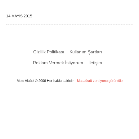
14 MAYIS 2015
Gizlilik Politikası
Kullanım Şartları
Reklam Vermek İstiyorum
İletişim
Moto Aktüel © 2006 Her hakkı saklıdır
Masaüstü versiyonu görüntüle