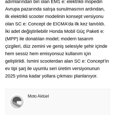
adımlarından biri olan EM1 e: elektrikli mopedin
Avrupa pazarında satışa sunulmasının ardından,
ilk elektrikli scooter modelinin konsept versiyonu
olan SC e: Concept de EICMA’da ilk kez tanıtıldı.
İki adet değiştirilebilir Honda Mobil Güç Paketi e:
(MPP) ile donatılan model; modern tasarım
çizgileri, düz zemini ve geniş selesiyle şehir içinde
hem sessiz hem emisyonsuz kullanım için
geliştirildi. İsmini scooterdan alan SC e: Concept’in
ev tipi şarj ile uyumlu seri üretim versiyonunun
2025 yılına kadar yollara çıkması planlanıyor.
Moto Aktüel