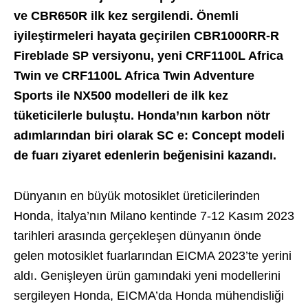
ve CBR650R ilk kez sergilendi. Önemli
iyileştirmeleri hayata geçirilen CBR1000RR-R
Fireblade SP versiyonu, yeni CRF1100L Africa
Twin ve CRF1100L Africa Twin Adventure
Sports ile NX500 modelleri de ilk kez
tüketicilerle buluştu. Honda’nın karbon nötr
adımlarından biri olarak SC e: Concept modeli
de fuarı ziyaret edenlerin beğenisini kazandı.
Dünyanın en büyük motosiklet üreticilerinden
Honda, İtalya’nın Milano kentinde 7-12 Kasım 2023
tarihleri arasında gerçekleşen dünyanın önde
gelen motosiklet fuarlarından EICMA 2023’te yerini
aldı. Genişleyen ürün gamındaki yeni modellerini
sergileyen Honda, EICMA’da Honda mühendisliği