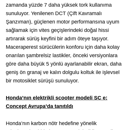
zamanda yüzde 7 daha yüksek tork kullanıma
sunuluyor. Yenilenen DCT (Çift Kavramalı
Şanzıman), güçlenen motor performansına uyum
sağlamak için vites geçişlerindeki doğal hissi
artırarak sürüş keyfini bir adım öteye taşıyor.
Maceraperest sürücülerin konforu için daha kolay
onarılan şambrelsiz lastikler, önceki versiyonlara
göre daha büyük 5 yönlü ayarlanabilir ekran, daha
geniş ön granaj ve kalın dolgulu koltuk ile işlevsel
bir motosiklet sürüşü sunuluyor.
Honda’nın elektrikli scooter modeli SC e:
Concept Avrupa’da tanıtıldı
Honda’nın karbon nötr hedefine yönelik