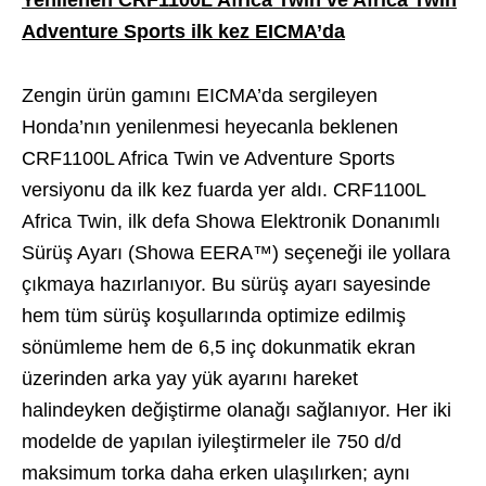
Adventure Sports ilk kez EICMA’da
Zengin ürün gamını EICMA’da sergileyen
Honda’nın yenilenmesi heyecanla beklenen
CRF1100L Africa Twin ve Adventure Sports
versiyonu da ilk kez fuarda yer aldı. CRF1100L
Africa Twin, ilk defa Showa Elektronik Donanımlı
Sürüş Ayarı (Showa EERA™) seçeneği ile yollara
çıkmaya hazırlanıyor. Bu sürüş ayarı sayesinde
hem tüm sürüş koşullarında optimize edilmiş
sönümleme hem de 6,5 inç dokunmatik ekran
üzerinden arka yay yük ayarını hareket
halindeyken değiştirme olanağı sağlanıyor. Her iki
modelde de yapılan iyileştirmeler ile 750 d/d
maksimum torka daha erken ulaşılırken; aynı