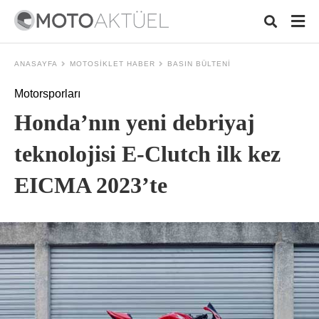
ANASAYFA
MOTOSIKLET HABER
BASIN BÜLTENI
Motorsporları
Typ
Honda’nın yeni debriyaj
your
sear
quer
teknolojisi E-Clutch ilk kez
and
hit
EICMA 2023’te
ente