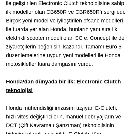
ile geliştirilen Electronic Clutch teknolojisine sahip
ilk modeller olan CB650R ve CBR650R’ı sergiledi.
Birçok yeni model ve iyileştirilen efsane modelleri
ile fuarda yer alan Honda, bunların yanı sıra ilk
elektrikli scooter modeli olan SC e: Concept ile de
ziyaretçilerin beğenisini kazandı. Tamamı Euro 5
düzenlemelerine uygun yeni modelleri ile Honda
motosikletler fuara damgasını vurdu.
Honda’dan dünyada bir ilk: Electronic Clutch
teknolojisi
Honda mühendisliği imzasını taşıyan E-Clutch;
hızlı vites değiştiricilerin, manuel debriyajların ve
DCT (Çift Kavramalı Şanzıman) teknolojisinin
birleşimi olarak geliştirildi. E-Clutch, tüm