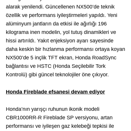
alarak yenilendi. Güncellenen NX500’de teknik
özellik ve performans iyileştirmeleri yapıldı. Yeni
alüminyum jantların da etkisi ile ağırlığı 196
kilograma inen modelin, yol tutuş dinamikleri ve
hissi artırıldı. Yakıt enjeksiyon ayarı sayesinde
daha keskin bir hızlanma performansı ortaya koyan
NX500’de 5 inçlik TFT ekran, Honda RoadSync
bağlantısı ve HSTC (Honda Seçilebilir Tork
Kontrolü) gibi güncel teknolojiler öne çıkıyor.
Honda Fireblade efsanesi devam ediyor
Honda’nın yarışçı ruhunun ikonik modeli
CBR1000RR-R Fireblade SP versiyonu, artan
performansı ve iyileşen gaz kelebeği tepkisi ile