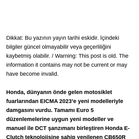
Dikkat: Bu yazının yayın tarihi eskidir. İçindeki
bilgiler güncel olmayabilir veya geçerliliğini
kaybetmiş olabilir. / Warning: This post is old. The
information it contains may not be current or may
have become invalid.
Honda, dünyanın önde gelen motosiklet
fuarlarından EICMA 2023’e yeni modelleriyle
damgasını vurdu. Tamamı Euro 5
düzenlemelerine uygun yeni modeller ve
manuel ile DCT şanzımanı birleştiren Honda E-
Clutch teknolojisine sahip yenilenen CB650R