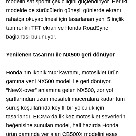
modelin saf sportif çekiciliğini güçlendiriyor. Her iki
modelde de sürücülerin güneşli günlerde ekranı
rahatça okuyabilmesi için tasarlanan yeni 5 inçlik
tam renkli TFT ekran ve Honda RoadSync
bağlantısı bulunuyor.
Yenilenen tasarımı ile NX500 geri dönüyor
Honda’nın ikonik ‘NX’ kavramı, motosiklet ürün
gamına yeni NX500 modeli ile geri dönüyor.
“NewX-over” anlamına gelen NX500, zor yol
şartlarından uzun mesafeli maceralara kadar tüm
sürüş koşullarında keyifli bir yolculuk için
tasarlandı. EICMA’da ilk kez motosiklet severlerin
beğenisine sunulan model, hali hazırda Honda
ürün gamında yer alan CB500X modelini esas