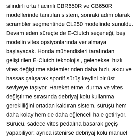
silindirli orta hacimli CBR650R ve CB650R
modellerinde tanıtılan sistem, sonraki adım olarak
scrambler segmentinde CL250 modelinde sunuldu.
Devam eden süreçte de E-Clutch seçeneği, beş
modelin vites opsiyonlarında yer almaya
başlayacak. Honda mühendisleri tarafından
geliştirilen E-Clutch teknolojisi, geleneksel hızlı
vites değiştirme sistemlerinden daha hızlı, akıcı ve
hassas çalışarak sportif sürüş keyfini bir üst
seviyeye taşıyor. Hareket etme, durma ve vites
değiştirme sırasında debriyaj kolu kullanma
gerekliliğini ortadan kaldıran sistem, sürüşü hem
daha kolay hem de daha eğlenceli hale getiriyor.
Sürücü, sadece vites pedalına basarak geçiş
yapabiliyor; ayrıca istenirse debriyaj kolu manuel