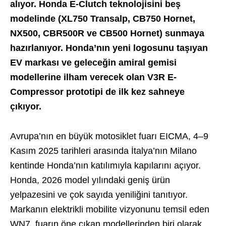
alıyor. Honda E-Clutch teknolojisini beş
modelinde (XL750 Transalp, CB750 Hornet,
NX500, CBR500R ve CB500 Hornet) sunmaya
hazırlanıyor. Honda’nın yeni logosunu taşıyan
EV markası ve geleceğin amiral gemisi
modellerine ilham verecek olan V3R E-
Compressor prototipi de ilk kez sahneye
çıkıyor.
Avrupa’nın en büyük motosiklet fuarı EICMA, 4–9
Kasım 2025 tarihleri arasında İtalya’nın Milano
kentinde Honda’nın katılımıyla kapılarını açıyor.
Honda, 2026 model yılındaki geniş ürün
yelpazesini ve çok sayıda yeniliğini tanıtıyor.
Markanın elektrikli mobilite vizyonunu temsil eden
WN7, fuarın öne çıkan modellerinden biri olarak