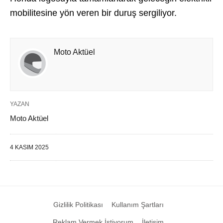
mobilitesine yön veren bir duruş sergiliyor.
Moto Aktüel
YAZAN
Moto Aktüel
4 KASIM 2025
Gizlilik Politikası
Kullanım Şartları
Reklam Vermek İstiyorum
İletişim