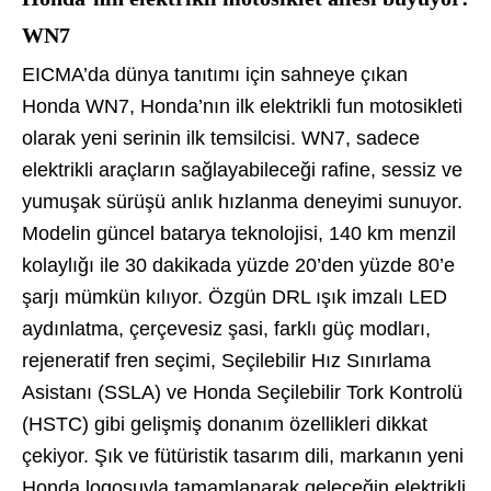
WN7
EICMA’da dünya tanıtımı için sahneye çıkan
Honda WN7, Honda’nın ilk elektrikli fun motosikleti
olarak yeni serinin ilk temsilcisi. WN7, sadece
elektrikli araçların sağlayabileceği rafine, sessiz ve
yumuşak sürüşü anlık hızlanma deneyimi sunuyor.
Modelin güncel batarya teknolojisi, 140 km menzil
kolaylığı ile 30 dakikada yüzde 20’den yüzde 80’e
şarjı mümkün kılıyor. Özgün DRL ışık imzalı LED
aydınlatma, çerçevesiz şasi, farklı güç modları,
rejeneratif fren seçimi, Seçilebilir Hız Sınırlama
Asistanı (SSLA) ve Honda Seçilebilir Tork Kontrolü
(HSTC) gibi gelişmiş donanım özellikleri dikkat
çekiyor. Şık ve fütüristik tasarım dili, markanın yeni
Honda logosuyla tamamlanarak geleceğin elektrikli