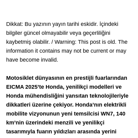
Dikkat: Bu yazının yayın tarihi eskidir. İçindeki
bilgiler güncel olmayabilir veya geçerliliğini
kaybetmiş olabilir. / Warning: This post is old. The
information it contains may not be current or may
have become invalid.
Motosiklet dünyasının en prestijli fuarlarından
EICMA 2025’te Honda, yenilikçi modelleri ve
Honda mühendisliğini yansıtan teknolojileriyle
dikkatleri üzerine çekiyor. Honda’nın elektrikli
mobilite vizyonunun yeni temsilcisi WN7, 140
km’nin üzerindeki menzili ve yenilikçi
tasarımıyla fuarın yıldızları arasında yerini