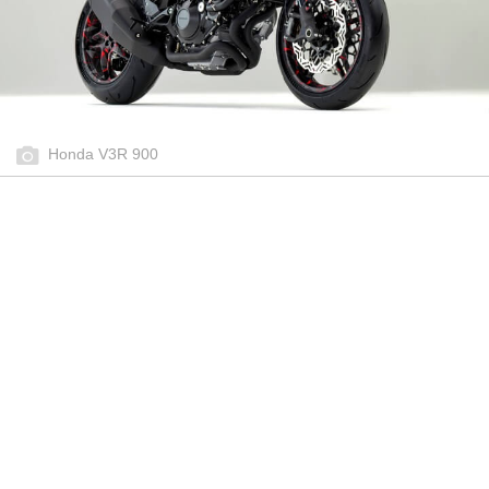
Honda V3R 900