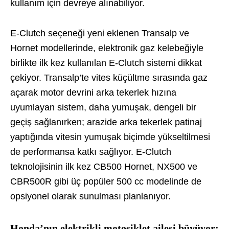
kullanım için devreye alınabiliyor.
E-Clutch seçeneği yeni eklenen Transalp ve
Hornet modellerinde, elektronik gaz kelebeğiyle
birlikte ilk kez kullanılan E-Clutch sistemi dikkat
çekiyor. Transalp’te vites küçültme sırasında gaz
açarak motor devrini arka tekerlek hızına
uyumlayan sistem, daha yumuşak, dengeli bir
geçiş sağlanırken; arazide arka tekerlek patinaj
yaptığında vitesin yumuşak biçimde yükseltilmesi
de performansa katkı sağlıyor. E-Clutch
teknolojisinin ilk kez CB500 Hornet, NX500 ve
CBR500R gibi üç popüler 500 cc modelinde de
opsiyonel olarak sunulması planlanıyor.
Honda’nın elektrikli motosiklet ailesi büyüyor: