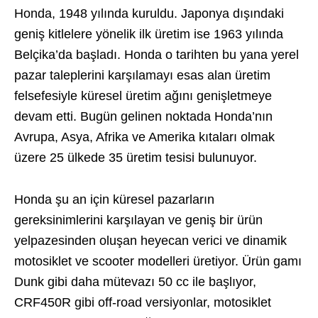
Honda, 1948 yılında kuruldu. Japonya dışındaki
geniş kitlelere yönelik ilk üretim ise 1963 yılında
Belçika’da başladı. Honda o tarihten bu yana yerel
pazar taleplerini karşılamayı esas alan üretim
felsefesiyle küresel üretim ağını genişletmeye
devam etti. Bugün gelinen noktada Honda’nın
Avrupa, Asya, Afrika ve Amerika kıtaları olmak
üzere 25 ülkede 35 üretim tesisi bulunuyor.
Honda şu an için küresel pazarların
gereksinimlerini karşılayan ve geniş bir ürün
yelpazesinden oluşan heyecan verici ve dinamik
motosiklet ve scooter modelleri üretiyor. Ürün gamı
Dunk gibi daha mütevazı 50 cc ile başlıyor,
CRF450R gibi off-road versiyonlar, motosiklet