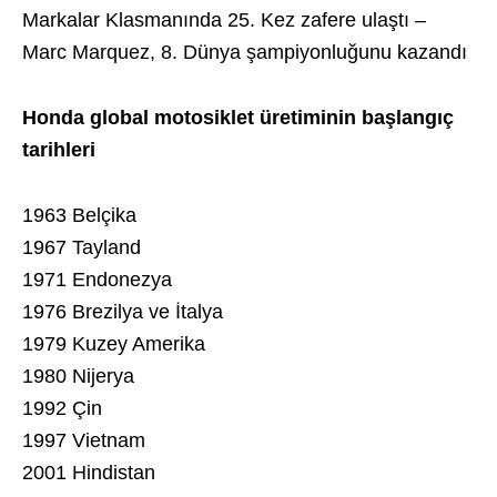
Markalar Klasmanında 25. Kez zafere ulaştı –
Marc Marquez, 8. Dünya şampiyonluğunu kazandı
Honda global motosiklet üretiminin başlangıç
tarihleri
1963 Belçika
1967 Tayland
1971 Endonezya
1976 Brezilya ve İtalya
1979 Kuzey Amerika
1980 Nijerya
1992 Çin
1997 Vietnam
2001 Hindistan