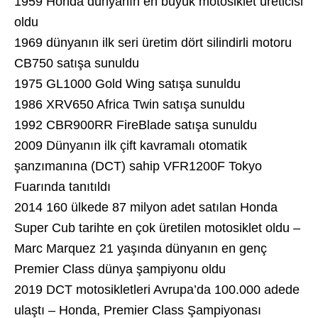
1959 Honda dünyanın en büyük motosiklet üreticisi
oldu
1969 dünyanın ilk seri üretim dört silindirli motoru
CB750 satışa sunuldu
1975 GL1000 Gold Wing satışa sunuldu
1986 XRV650 Africa Twin satışa sunuldu
1992 CBR900RR FireBlade satışa sunuldu
2009 Dünyanın ilk çift kavramalı otomatik
şanzımanına (DCT) sahip VFR1200F Tokyo
Fuarında tanıtıldı
2014 160 ülkede 87 milyon adet satılan Honda
Super Cub tarihte en çok üretilen motosiklet oldu –
Marc Marquez 21 yaşında dünyanın en genç
Premier Class dünya şampiyonu oldu
2019 DCT motosikletleri Avrupa’da 100.000 adede
ulaştı – Honda, Premier Class Şampiyonası