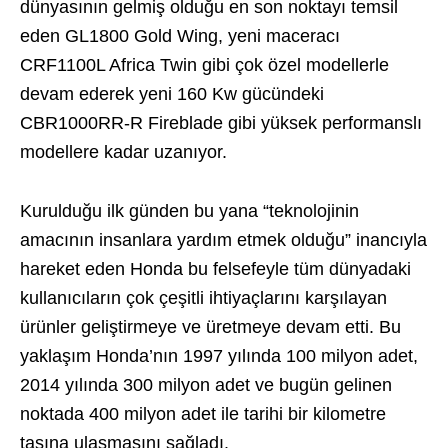
dünyasının gelmiş olduğu en son noktayı temsil
eden GL1800 Gold Wing, yeni maceracı
CRF1100L Africa Twin gibi çok özel modellerle
devam ederek yeni 160 Kw gücündeki
CBR1000RR-R Fireblade gibi yüksek performanslı
modellere kadar uzanıyor.
Kurulduğu ilk günden bu yana “teknolojinin
amacının insanlara yardım etmek olduğu” inancıyla
hareket eden Honda bu felsefeyle tüm dünyadaki
kullanıcıların çok çeşitli ihtiyaçlarını karşılayan
ürünler geliştirmeye ve üretmeye devam etti. Bu
yaklaşım Honda’nın 1997 yılında 100 milyon adet,
2014 yılında 300 milyon adet ve bugün gelinen
noktada 400 milyon adet ile tarihi bir kilometre
taşına ulaşmasını sağladı.