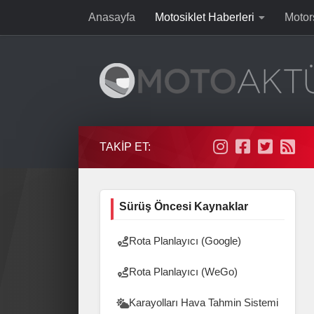
Anasayfa
Motosiklet Haberleri
Motor
Skip to content
TAKIP ET:
Sürüş Öncesi Kaynaklar
Rota Planlayıcı (Google)
Rota Planlayıcı (WeGo)
Karayolları Hava Tahmin Sistemi