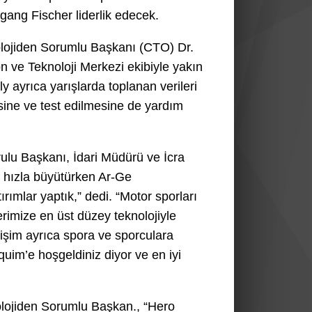
ang Fischer liderlik edecek.
lojiden Sorumlu Başkanı (CTO) Dr.
 ve Teknoloji Merkezi ekibiyle yakın
y ayrıca yarışlarda toplanan verileri
esine ve test edilmesine de yardım
lu Başkanı, İdari Müdürü ve İcra
 hızla büyütürken Ar-Ge
rımlar yaptık,” dedi. “Motor sporları
erimize en üst düzey teknolojiyle
işim ayrıca spora ve sporculara
quim’e hoşgeldiniz diyor ve en iyi
lojiden Sorumlu Başkan., “Hero