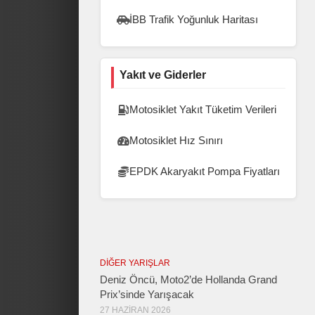
İBB Trafik Yoğunluk Haritası
Yakıt ve Giderler
Motosiklet Yakıt Tüketim Verileri
Motosiklet Hız Sınırı
EPDK Akaryakıt Pompa Fiyatları
DIĞER YARIŞLAR
Deniz Öncü, Moto2’de Hollanda Grand
Prix’sinde Yarışacak
27 HAZIRAN 2026