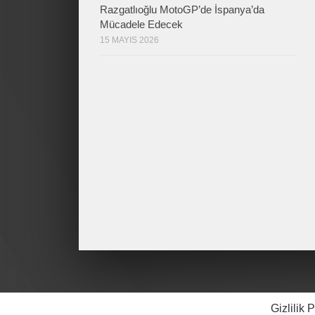
Razgatlıoğlu MotoGP’de İspanya’da
Mücadele Edecek
15 MAYIS 2026
Gizlilik P