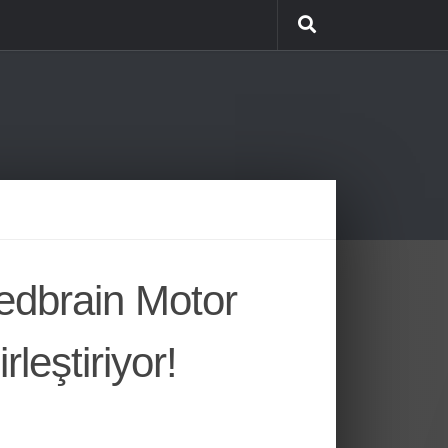
edbrain Motor
rleştiriyor!