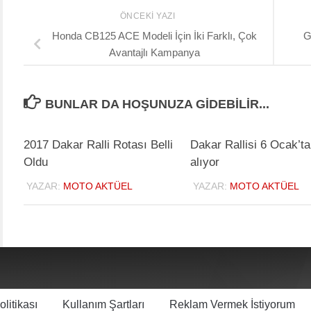
ÖNCEKI YAZI
Honda CB125 ACE Modeli İçin İki Farklı, Çok
G
Avantajlı Kampanya
BUNLAR DA HOŞUNUZA GIDEBILIR...
2017 Dakar Ralli Rotası Belli
Dakar Rallisi 6 Ocak’ta
Oldu
alıyor
YAZAR:
MOTO AKTÜEL
YAZAR:
MOTO AKTÜEL
olitikası
Kullanım Şartları
Reklam Vermek İstiyorum