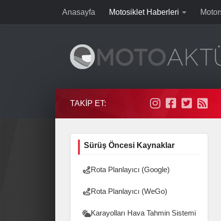
Anasayfa
Motosiklet Haberleri
Motor
Skip to content
TAKIP ET:
Sürüş Öncesi Kaynaklar
Rota Planlayıcı (Google)
Rota Planlayıcı (WeGo)
Karayolları Hava Tahmin Sistemi