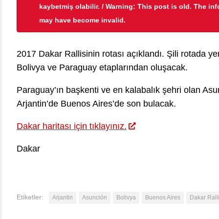
kaybetmiş olabilir. / Warning: This post is old. The in
may have become invalid.
2017 Dakar Rallisinin rotası açıklandı. Şili rotada ye
Bolivya ve Paraguay etaplarından oluşacak.
Paraguay’ın başkenti ve en kalabalık şehri olan Asunc
Arjantin’de Buenos Aires’de son bulacak.
Dakar haritası için tıklayınız.
Dakar
Etiketler:
Arjantin
Asunción
Bolivya
Buenos Aires
Dakar Ralli