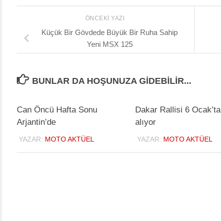
ÖNCEKI YAZI
Küçük Bir Gövdede Büyük Bir Ruha Sahip
Yeni MSX 125
BUNLAR DA HOŞUNUZA GIDEBILIR...
Can Öncü Hafta Sonu
Dakar Rallisi 6 Ocak’ta
Arjantin’de
alıyor
YAZAR:
MOTO AKTÜEL
YAZAR:
MOTO AKTÜEL