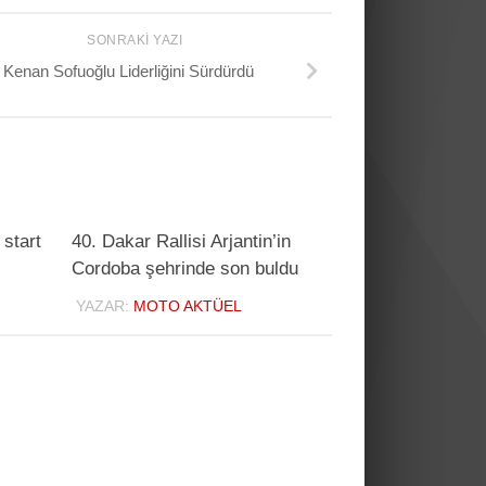
SONRAKI YAZI
Kenan Sofuoğlu Liderliğini Sürdürdü
 start
40. Dakar Rallisi Arjantin’in
Cordoba şehrinde son buldu
YAZAR:
MOTO AKTÜEL