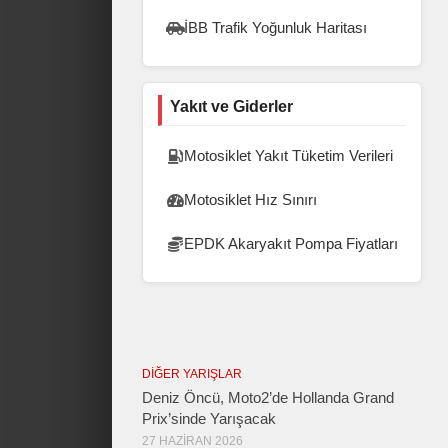
İBB Trafik Yoğunluk Haritası
Yakıt ve Giderler
Motosiklet Yakıt Tüketim Verileri
Motosiklet Hız Sınırı
EPDK Akaryakıt Pompa Fiyatları
DIĞER YARIŞLAR
Deniz Öncü, Moto2’de Hollanda Grand
Prix’sinde Yarışacak
27 HAZIRAN 2026