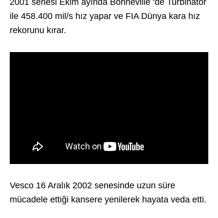
2001 senesi Ekim ayında Bonneville ‘de Turbinator
ile 458.400 mil/s hız yapar ve FIA Dünya kara hız
rekorunu kırar.
Vesco 16 Aralık 2002 senesinde uzun süre
mücadele ettiği kansere yenilerek hayata veda etti.