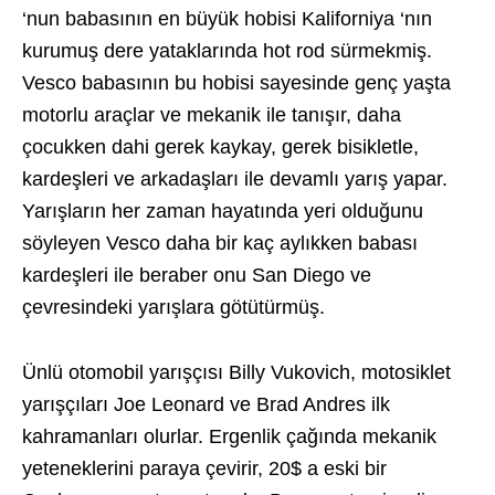
‘nun babasının en büyük hobisi Kaliforniya ‘nın
kurumuş dere yataklarında hot rod sürmekmiş.
Vesco babasının bu hobisi sayesinde genç yaşta
motorlu araçlar ve mekanik ile tanışır, daha
çocukken dahi gerek kaykay, gerek bisikletle,
kardeşleri ve arkadaşları ile devamlı yarış yapar.
Yarışların her zaman hayatında yeri olduğunu
söyleyen Vesco daha bir kaç aylıkken babası
kardeşleri ile beraber onu San Diego ve
çevresindeki yarışlara götütürmüş.
Ünlü otomobil yarışçısı Billy Vukovich, motosiklet
yarışçıları Joe Leonard ve Brad Andres ilk
kahramanları olurlar. Ergenlik çağında mekanik
yeteneklerini paraya çevirir, 20$ a eski bir