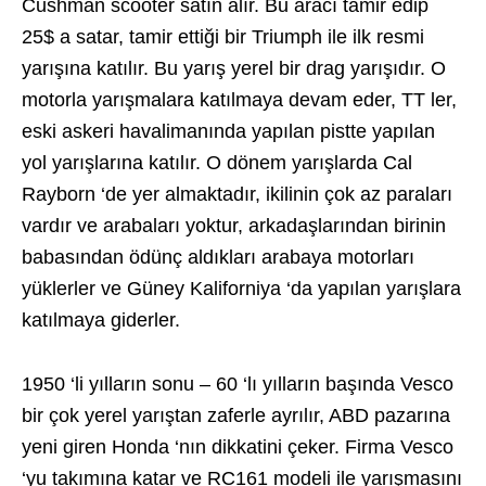
Cushman scooter satın alır. Bu aracı tamir edip
25$ a satar, tamir ettiği bir Triumph ile ilk resmi
yarışına katılır. Bu yarış yerel bir drag yarışıdır. O
motorla yarışmalara katılmaya devam eder, TT ler,
eski askeri havalimanında yapılan pistte yapılan
yol yarışlarına katılır. O dönem yarışlarda Cal
Rayborn ‘de yer almaktadır, ikilinin çok az paraları
vardır ve arabaları yoktur, arkadaşlarından birinin
babasından ödünç aldıkları arabaya motorları
yüklerler ve Güney Kaliforniya ‘da yapılan yarışlara
katılmaya giderler.
1950 ‘li yılların sonu – 60 ‘lı yılların başında Vesco
bir çok yerel yarıştan zaferle ayrılır, ABD pazarına
yeni giren Honda ‘nın dikkatini çeker. Firma Vesco
‘yu takımına katar ve RC161 modeli ile yarışmasını