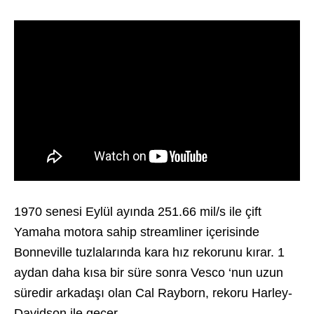
1970 senesi Eylül ayında 251.66 mil/s ile çift
Yamaha motora sahip streamliner içerisinde
Bonneville tuzlalarında kara hız rekorunu kırar. 1
aydan daha kısa bir süre sonra Vesco ‘nun uzun
süredir arkadaşı olan Cal Rayborn, rekoru Harley-
Davidson ile geçer.