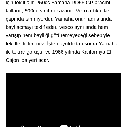
için teklif alır. 250cc Yamaha RD56 GP aracını
kullanır, 500cc sınıfını kazanır. Veco artık ülke
çapında tanınıyordur, Yamaha onun adı altında
bayi açmayı teklif eder, Vesco aynı anda hem
yarışıp hem bayiliği götüremeyeceği sebebiyle
teklifle ilgilenmez. İşten ayrıldıktan sonra Yamaha
ile tekrar görüşür ve 1966 yılında Kaliforniya El
Cajon ‘da yeri açar.