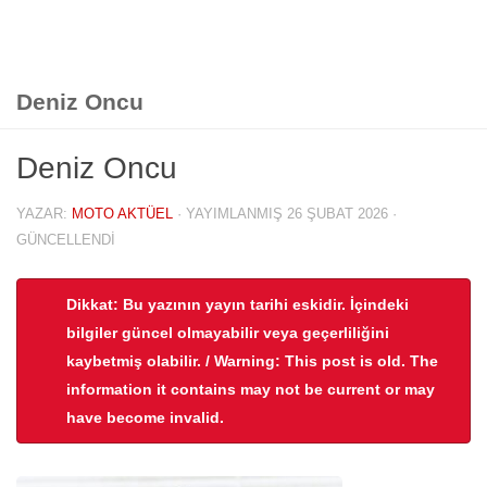
Deniz Oncu
Deniz Oncu
YAZAR:
MOTO AKTÜEL
· YAYIMLANMIŞ
26 ŞUBAT 2026
·
GÜNCELLENDI
Dikkat: Bu yazının yayın tarihi eskidir. İçindeki
bilgiler güncel olmayabilir veya geçerliliğini
kaybetmiş olabilir. / Warning: This post is old. The
information it contains may not be current or may
have become invalid.