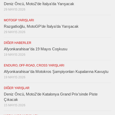
Deniz Öncü, Moto2’de İtalya’da Yarışacak
29 MAYIS 2026
MOTOGP YARIŞLARI
Razgatlıoğlu, MotoGP’de İtalya’da Yarışacak
29 MAYIS 2026
DIĞER HABERLER
Afyonkarahisar’da 19 Mayıs Coşkusu
19 MAYIS 2026
ENDURO, OFF-ROAD, CROSS YARIŞLARI
Afyonkarahisar’da Motokros Şampiyonları Kupalarına Kavuştu
19 MAYIS 2026
DIĞER YARIŞLAR
Deniz Öncü, Moto2’de Katalonya Grand Prix’sinde Piste
Çıkacak
15 MAYIS 2026