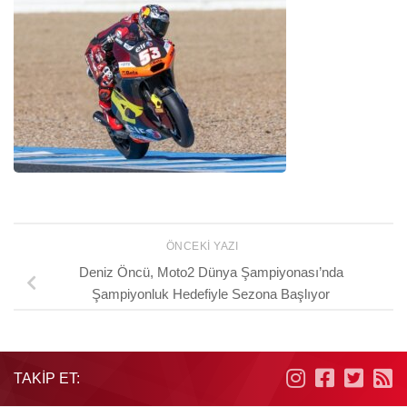
ÖNCEKI YAZI
Deniz Öncü, Moto2 Dünya Şampiyonası’nda
Şampiyonluk Hedefiyle Sezona Başlıyor
TAKIP ET: