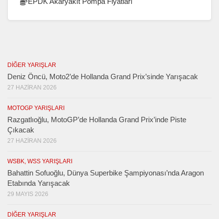
EPDK Akaryakıt Pompa Fiyatları
DIĞER YARIŞLAR
Deniz Öncü, Moto2’de Hollanda Grand Prix’sinde Yarışacak
27 HAZIRAN 2026
MOTOGP YARIŞLARI
Razgatlıoğlu, MotoGP’de Hollanda Grand Prix’inde Piste
Çıkacak
27 HAZIRAN 2026
WSBK, WSS YARIŞLARI
Bahattin Sofuoğlu, Dünya Superbike Şampiyonası’nda Aragon
Etabında Yarışacak
29 MAYIS 2026
DIĞER YARIŞLAR