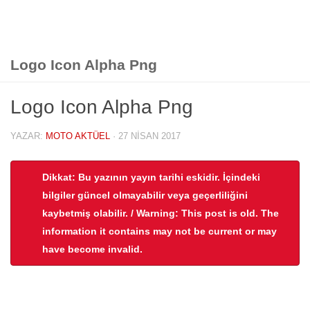
Logo Icon Alpha Png
Logo Icon Alpha Png
YAZAR:
MOTO AKTÜEL
·
27 NISAN 2017
Dikkat: Bu yazının yayın tarihi eskidir. İçindeki
bilgiler güncel olmayabilir veya geçerliliğini
kaybetmiş olabilir. / Warning: This post is old. The
information it contains may not be current or may
have become invalid.