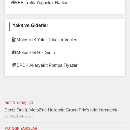
İBB Trafik Yoğunluk Haritası
Yakıt ve Giderler
Motosiklet Yakıt Tüketim Verileri
Motosiklet Hız Sınırı
EPDK Akaryakıt Pompa Fiyatları
DIĞER YARIŞLAR
Deniz Öncü, Moto2’de Hollanda Grand Prix’sinde Yarışacak
27 HAZIRAN 2026
MOTOGP YARIŞLARI