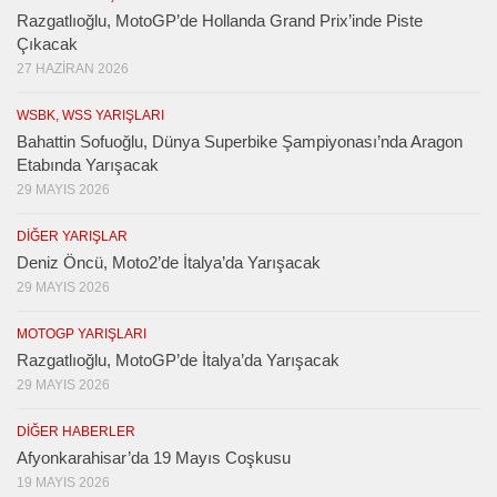
Razgatlıoğlu, MotoGP’de Hollanda Grand Prix’inde Piste
Çıkacak
27 HAZIRAN 2026
WSBK, WSS YARIŞLARI
Bahattin Sofuoğlu, Dünya Superbike Şampiyonası’nda Aragon
Etabında Yarışacak
29 MAYIS 2026
DIĞER YARIŞLAR
Deniz Öncü, Moto2’de İtalya’da Yarışacak
29 MAYIS 2026
MOTOGP YARIŞLARI
Razgatlıoğlu, MotoGP’de İtalya’da Yarışacak
29 MAYIS 2026
DIĞER HABERLER
Afyonkarahisar’da 19 Mayıs Coşkusu
19 MAYIS 2026