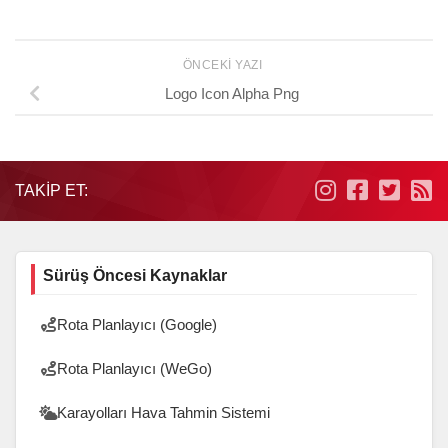
ÖNCEKI YAZI
Logo Icon Alpha Png
TAKIP ET:
Sürüş Öncesi Kaynaklar
Rota Planlayıcı (Google)
Rota Planlayıcı (WeGo)
Karayolları Hava Tahmin Sistemi