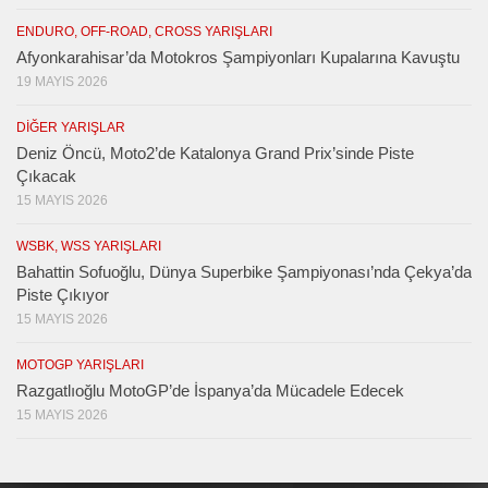
ENDURO, OFF-ROAD, CROSS YARIŞLARI
Afyonkarahisar’da Motokros Şampiyonları Kupalarına Kavuştu
19 MAYIS 2026
DIĞER YARIŞLAR
Deniz Öncü, Moto2’de Katalonya Grand Prix’sinde Piste
Çıkacak
15 MAYIS 2026
WSBK, WSS YARIŞLARI
Bahattin Sofuoğlu, Dünya Superbike Şampiyonası’nda Çekya’da
Piste Çıkıyor
15 MAYIS 2026
MOTOGP YARIŞLARI
Razgatlıoğlu MotoGP’de İspanya’da Mücadele Edecek
15 MAYIS 2026