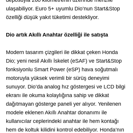
ulaşabiliyor. Euro 5+ uyumlu Dio’nun Start&Stop
özelliği düşük yakıt tüketimi destekliyor.
Dio artık Akıllı Anahtar özelliği ile satışta
Modern tasarım çizgileri ile dikkat çeken Honda
Dio; yeni nesil Akıllı İskelet (eSAF) ve Start&Stop
fonksiyonlu Smart Power (eSP) hava soğutmalı
motoruyla yüksek verimli bir sürüş deneyimi
sunuyor. Dio’da analog hız göstergesi ve LCD bilgi
ekranı ile okuma kolaylığına sahip ve dikkat
dağıtmayan gösterge paneli yer alıyor. Yenilenen
modele eklenen Akıllı Anahtar donanımı ile
kullanıcılar ceplerindeki anahtar ile hem kontağı
hem de koltuk kilidini kontrol edebiliyor. Honda’nın