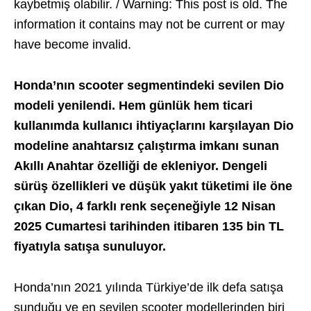
kaybetmiş olabilir. / Warning: This post is old. The
information it contains may not be current or may
have become invalid.
Honda’nın scooter segmentindeki sevilen Dio
modeli yenilendi. Hem günlük hem ticari
kullanımda kullanıcı ihtiyaçlarını karşılayan Dio
modeline anahtarsız çalıştırma imkanı sunan
Akıllı Anahtar özelliği de ekleniyor. Dengeli
sürüş özellikleri ve düşük yakıt tüketimi ile öne
çıkan Dio, 4 farklı renk seçeneğiyle 12 Nisan
2025 Cumartesi tarihinden itibaren 135 bin TL
fiyatıyla satışa sunuluyor.
Honda’nın 2021 yılında Türkiye’de ilk defa satışa
sunduğu ve en sevilen scooter modellerinden biri