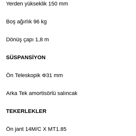
Yerden yükseklik 150 mm
Boş ağırlık 96 kg
Dönüş çapı 1,8 m
SÜSPANSİYON
Ön Teleskopik Φ31 mm
Arka Tek amortisörlü salıncak
TEKERLEKLER
Ön jant 14M/C X MT1.85