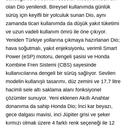
olan Dio yenilendi. Bireysel kullanımda günlük
sürüş için keyifli bir yolculuk sunan Dio, aynı
zamanda ticari kullanımda da düşük yakıt tüketimi
ve uzun vadeli kullanım ömrü ile öne çıkıyor.
Yeniden Türkiye yollarına çıkmaya hazırlanan Dio;
hava soğutmalı, yakıt enjeksiyonlu, verimli Smart
Power (eSP) motoru, dengeli şasisi ve Honda
Kombine Fren Sistemi (CBS) sayesinde
kullanıcılarına dengeli bir sürüş sağlıyor. Sevilen
modelin kullanışlı tasarımı, düz zemini ve 17,7 litre
hacimli sele altı saklama alanı fonksiyonel
çözümler sunuyor. Yeni eklenen Akıllı Anahtar
donanıma da sahip Honda Dio; İnci kar beyazı,
gece dalgası mavisi, inci Jüpiter grisi ve şeker
kırmızı olmak üzere 4 farklı renk seçeneği ile 12