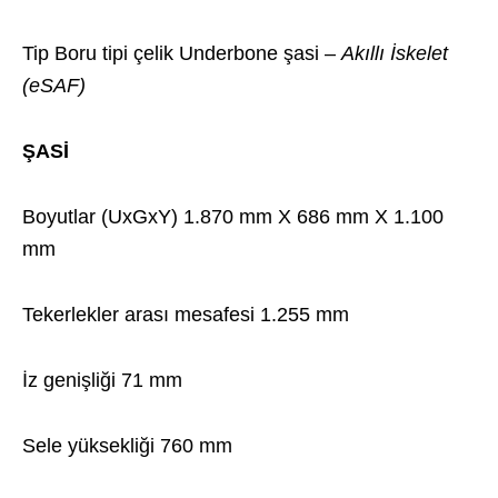
Tip Boru tipi çelik Underbone şasi –
Akıllı İskelet
(eSAF)
ŞASİ
Boyutlar (UxGxY) 1.870 mm X 686 mm X 1.100
mm
Tekerlekler arası mesafesi 1.255 mm
İz genişliği 71 mm
Sele yüksekliği 760 mm