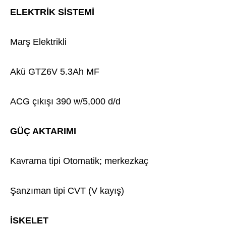
ELEKTRİK SİSTEMİ
Marş Elektrikli
Akü GTZ6V 5.3Ah MF
ACG çıkışı 390 w/5,000 d/d
GÜÇ AKTARIMI
Kavrama tipi Otomatik; merkezkaç
Şanzıman tipi CVT (V kayış)
İSKELET