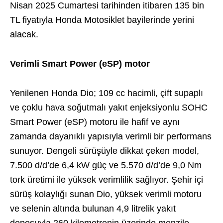
Nisan 2025 Cumartesi tarihinden itibaren 135 bin
TL fiyatıyla Honda Motosiklet bayilerinde yerini
alacak.
Verimli Smart Power (eSP) motor
Yenilenen Honda Dio; 109 cc hacimli, çift supaplı
ve çoklu hava soğutmalı yakıt enjeksiyonlu SOHC
Smart Power (eSP) motoru ile hafif ve aynı
zamanda dayanıklı yapısıyla verimli bir performans
sunuyor. Dengeli sürüşüyle dikkat çeken model,
7.500 d/d’de 6,4 kW güç ve 5.570 d/d’de 9,0 Nm
tork üretimi ile yüksek verimlilik sağlıyor. Şehir içi
sürüş kolaylığı sunan Dio, yüksek verimli motoru
ve selenin altında bulunan 4,9 litrelik yakıt
deposuyla 260 kilometrenin üzerinde menzile