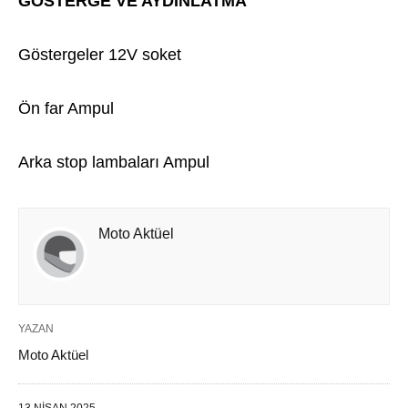
GÖSTERGE VE AYDINLATMA
Göstergeler 12V soket
Ön far Ampul
Arka stop lambaları Ampul
Moto Aktüel
YAZAN
Moto Aktüel
13 NISAN 2025