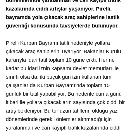
dönemlerinde yaralanmalı ve can kayıplı trafik
kazalarında ciddi artışlar yaşanıyor. Pirelli,
bayramda yola çıkacak araç sahiplerine lastik
güvenliği konusunda tavsiyelerde bulunuyor.
Pirelli Kurban Bayramı tatili nedeniyle yollara
çıkacak araç sahiplerini uyarıyor. Bakanlar Kurulu
kararıyla idari tatil toplam 10 güne çıktı. Her ne
kadar bu idari iznin kapsamı devlet memurları ile
sınırlı olsa da, iki buçuk gün izin kullanan tüm
çalışanlar da Kurban Bayramı’nda toplam 10
günlük bir tatil yapabiliyor. Bu nedenle cuma günü
itibari ile yollara çıkacakların sayısında çok ciddi bir
artış bekleniyor. Bu tür uzun tatillerin olduğu yaz
dönemlerinde gerekli önlemler alınmadığı için
yaralanmalı ve can kayıplı trafik kazalarında ciddi