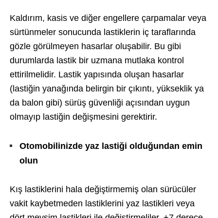
Kaldırım, kasis ve diğer engellere çarpamalar veya
sürtünmeler sonucunda lastiklerin iç taraflarında
gözle görülmeyen hasarlar oluşabilir. Bu gibi
durumlarda lastik bir uzmana mutlaka kontrol
ettirilmelidir. Lastik yapısında oluşan hasarlar
(lastiğin yanağında belirgin bir çıkıntı, yükseklik ya
da balon gibi) sürüş güvenliği açısından uygun
olmayıp lastiğin değişmesini gerektirir.
Otomobilinizde yaz lastiği olduğundan emin
olun
Kış lastiklerini hala değiştirmemiş olan sürücüler
vakit kaybetmeden lastiklerini yaz lastikleri veya
dört mevsim lastikleri ile değiştirmeliler. +7 derece