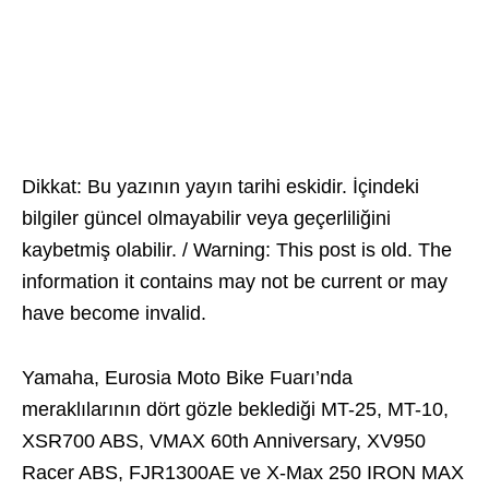
Dikkat: Bu yazının yayın tarihi eskidir. İçindeki
bilgiler güncel olmayabilir veya geçerliliğini
kaybetmiş olabilir. / Warning: This post is old. The
information it contains may not be current or may
have become invalid.
Yamaha, Eurosia Moto Bike Fuarı’nda
meraklılarının dört gözle beklediği MT-25, MT-10,
XSR700 ABS, VMAX 60th Anniversary, XV950
Racer ABS, FJR1300AE ve X-Max 250 IRON MAX