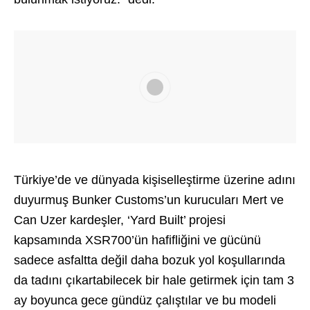
Türkiye’de ve dünyada kişiselleştirme üzerine adını
duyurmuş Bunker Customs’un kurucuları Mert ve
Can Uzer kardeşler, ‘Yard Built’ projesi
kapsamında XSR700’ün hafifliğini ve gücünü
sadece asfaltta değil daha bozuk yol koşullarında
da tadını çıkartabilecek bir hale getirmek için tam 3
ay boyunca gece gündüz çalıştılar ve bu modeli