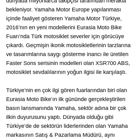
dünyada milyonlarca takipçisi tarafından merakla
bekleniyor. Yamaha Motor Europe yapılanması
içinde faaliyet gösteren Yamaha Motor Türkiye,
2016’nın en yeni modellerini Eurasia Moto Bike
Fuarı’nda Türk motosiklet severler için görücüye
çıkardı. Geçmişin ikonik motosikletlerinin tarzlarına
ve tasarımlarına saygı gösterme inancı ile üretilen
Faster Sons serisinin modelleri olan XSR700 ABS,
motosiklet sevdalılarının yoğun ilgisi ile karşılaştı.
Türkiye’nin en çok ilgi gören fuarlarından biri olan
Eurasia Moto Bike’ın ilk gününde gerçekleştirilen
basın lansmanında Yamaha, sektör adına bir çok
ilkin duyurusunu yaptı. Dünyada olduğu gibi
Türkiye’de de sektörün liderlerinden olan Yamaha
markasının Satış & Pazarlama Müdürü, aynı