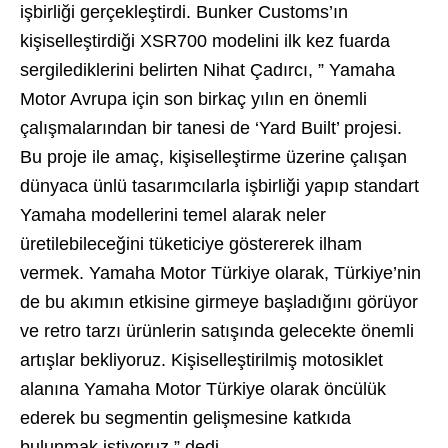
işbirliği gerçekleştirdi. Bunker Customs’ın
kişiselleştirdiği XSR700 modelini ilk kez fuarda
sergilediklerini belirten Nihat Çadırcı, ” Yamaha
Motor Avrupa için son birkaç yılın en önemli
çalışmalarından bir tanesi de ‘Yard Built’ projesi.
Bu proje ile amaç, kişiselleştirme üzerine çalışan
dünyaca ünlü tasarımcılarla işbirliği yapıp standart
Yamaha modellerini temel alarak neler
üretilebileceğini tüketiciye göstererek ilham
vermek. Yamaha Motor Türkiye olarak, Türkiye’nin
de bu akımın etkisine girmeye başladığını görüyor
ve retro tarzı ürünlerin satışında gelecekte önemli
artışlar bekliyoruz. Kişiselleştirilmiş motosiklet
alanına Yamaha Motor Türkiye olarak öncülük
ederek bu segmentin gelişmesine katkıda
bulunmak istiyoruz.” dedi.