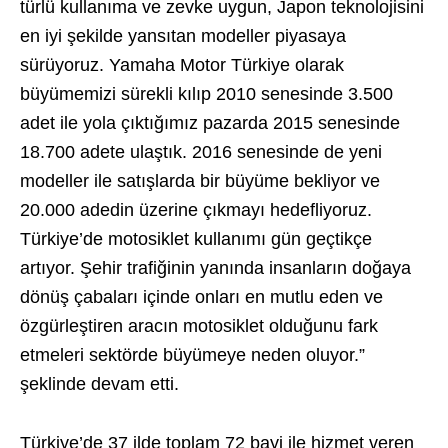
türlü kullanıma ve zevke uygun, Japon teknolojisini
en iyi şekilde yansıtan modeller piyasaya
sürüyoruz. Yamaha Motor Türkiye olarak
büyümemizi sürekli kılıp 2010 senesinde 3.500
adet ile yola çıktığımız pazarda 2015 senesinde
18.700 adete ulaştık. 2016 senesinde de yeni
modeller ile satışlarda bir büyüme bekliyor ve
20.000 adedin üzerine çıkmayı hedefliyoruz.
Türkiye’de motosiklet kullanımı gün geçtikçe
artıyor. Şehir trafiğinin yanında insanların doğaya
dönüş çabaları içinde onları en mutlu eden ve
özgürleştiren aracın motosiklet olduğunu fark
etmeleri sektörde büyümeye neden oluyor.”
şeklinde devam etti.
Türkiye’de 37 ilde toplam 72 bayi ile hizmet veren