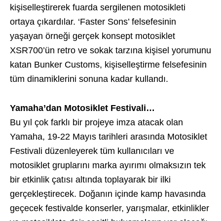
kişiselleştirerek fuarda sergilenen motosikleti
ortaya çıkardılar. ‘Faster Sons’ felsefesinin
yaşayan örneği gerçek konsept motosiklet
XSR700’ün retro ve sokak tarzına kişisel yorumunu
katan Bunker Customs, kişiselleştirme felsefesinin
tüm dinamiklerini sonuna kadar kullandı.
Yamaha’dan Motosiklet Festivali…
Bu yıl çok farklı bir projeye imza atacak olan
Yamaha, 19-22 Mayıs tarihleri arasında Motosiklet
Festivali düzenleyerek tüm kullanıcıları ve
motosiklet gruplarını marka ayırımı olmaksızın tek
bir etkinlik çatısı altında toplayarak bir ilki
gerçekleştirecek. Doğanın içinde kamp havasında
geçecek festivalde konserler, yarışmalar, etkinlikler