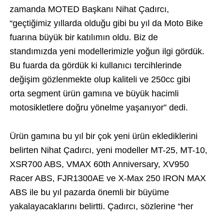
zamanda MOTED Başkanı Nihat Çadırcı,
“geçtiğimiz yıllarda olduğu gibi bu yıl da Moto Bike
fuarına büyük bir katılımın oldu. Biz de
standımızda yeni modellerimizle yoğun ilgi gördük.
Bu fuarda da gördük ki kullanıcı tercihlerinde
değişim gözlenmekte olup kaliteli ve 250cc gibi
orta segment ürün gamına ve büyük hacimli
motosikletlere doğru yönelme yaşanıyor” dedi.
Ürün gamına bu yıl bir çok yeni ürün eklediklerini
belirten Nihat Çadırcı, yeni modeller MT-25, MT-10,
XSR700 ABS, VMAX 60th Anniversary, XV950
Racer ABS, FJR1300AE ve X-Max 250 IRON MAX
ABS ile bu yıl pazarda önemli bir büyüme
yakalayacaklarını belirtti. Çadırcı, sözlerine “her