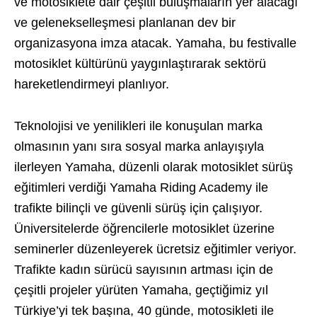
ve motosiklete dair çeşitli buluşmaların yer alacağı
ve gelenekselleşmesi planlanan dev bir
organizasyona imza atacak. Yamaha, bu festivalle
motosiklet kültürünü yaygınlaştırarak sektörü
hareketlendirmeyi planlıyor.
Teknolojisi ve yenilikleri ile konuşulan marka
olmasının yanı sıra sosyal marka anlayışıyla
ilerleyen Yamaha, düzenli olarak motosiklet sürüş
eğitimleri verdiği Yamaha Riding Academy ile
trafikte bilinçli ve güvenli sürüş için çalışıyor.
Üniversitelerde öğrencilerle motosiklet üzerine
seminerler düzenleyerek ücretsiz eğitimler veriyor.
Trafikte kadın sürücü sayısının artması için de
çeşitli projeler yürüten Yamaha, geçtiğimiz yıl
Türkiye’yi tek başına, 40 günde, motosikleti ile