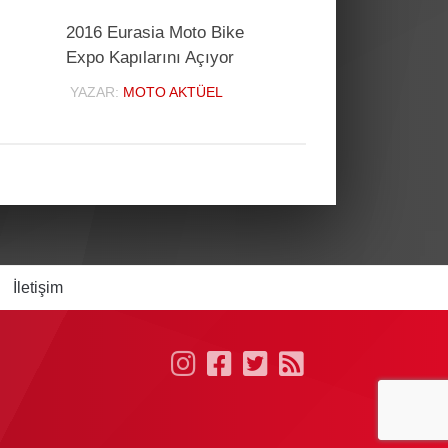
2016 Eurasia Moto Bike
Expo Kapılarını Açıyor
YAZAR:
MOTO AKTÜEL
İletişim