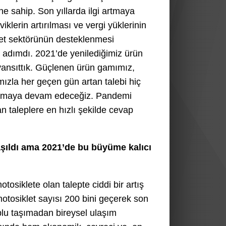
ne sahip. Son yıllarda ilgi artmaya
viklerin artırılması ve vergi yüklerinin
let sektörünün desteklenmesi
r adımdı. 2021’de yenilediğimiz ürün
ansıttık. Güçlenen ürün gamımız,
ızla her geçen gün artan talebi hiç
ılamaya devam edeceğiz. Pandemi
n taleplere en hızlı şekilde cevap
aşıldı ama 2021’de bu büyüme kalıcı
siklete olan talepte ciddi bir artış
otosiklet sayısı 200 bini geçerek son
oplu taşımadan bireysel ulaşım