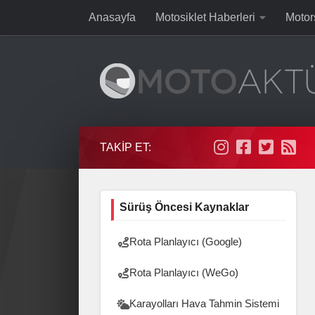
Anasayfa
Motosiklet Haberleri
Motor
Skip to content
TAKIP ET:
Sürüş Öncesi Kaynaklar
Rota Planlayıcı (Google)
Rota Planlayıcı (WeGo)
Karayolları Hava Tahmin Sistemi