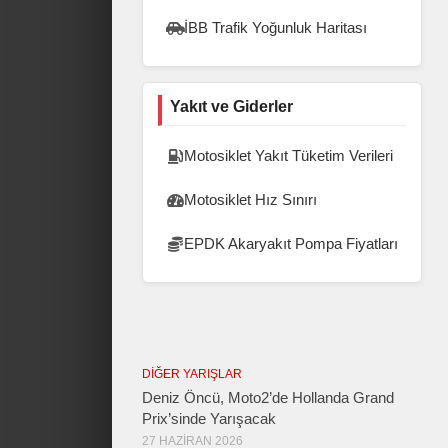
İBB Trafik Yoğunluk Haritası
Yakıt ve Giderler
Motosiklet Yakıt Tüketim Verileri
Motosiklet Hız Sınırı
EPDK Akaryakıt Pompa Fiyatları
DIĞER YARIŞLAR
Deniz Öncü, Moto2’de Hollanda Grand
Prix’sinde Yarışacak
27 HAZIRAN 2026