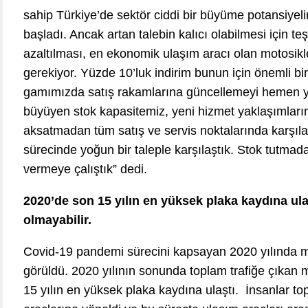
sahip Türkiye’de sektör ciddi bir büyüme potansiyeli
başladı. Ancak artan talebin kalıcı olabilmesi için teş
azaltılması, en ekonomik ulaşım aracı olan motosik
gerekiyor. Yüzde 10’luk indirim bunun için önemli bi
gamımızda satış rakamlarına güncellemeyi hemen y
büyüyen stok kapasitemiz, yeni hizmet yaklaşımlarım
aksatmadan tüm satış ve servis noktalarında karş
sürecinde yoğun bir taleple karşılaştık. Stok tutmada
vermeye çalıştık” dedi.
2020’de
son 15 yılın en yüksek plaka kaydına ul
olmayabilir.
Covid-19 pandemi sürecini kapsayan 2020 yılında moto
görüldü. 2020 yılının sonunda toplam trafiğe çıkan m
15 yılın en yüksek plaka kaydına ulaştı. İnsanlar t