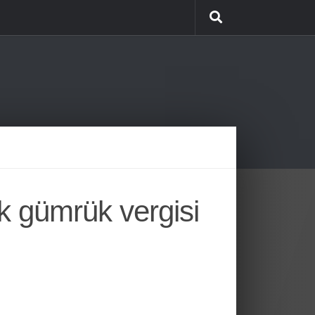
k gümrük vergisi