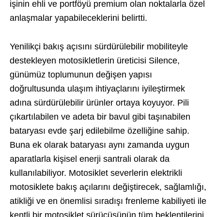
işinin ehli ve portföyü premium olan noktalarla özel
anlaşmalar yapabileceklerini belirtti.
Yenilikçi bakış açısını sürdürülebilir mobiliteyle
destekleyen motosikletlerin üreticisi Silence,
günümüz toplumunun değişen yapısı
doğrultusunda ulaşım ihtiyaçlarını iyileştirmek
adına sürdürülebilir ürünler ortaya koyuyor. Pili
çıkartılabilen ve adeta bir bavul gibi taşınabilen
bataryası evde şarj edilebilme özelliğine sahip.
Buna ek olarak bataryası aynı zamanda uygun
aparatlarla kişisel enerji santrali olarak da
kullanılabiliyor. Motosiklet severlerin elektrikli
motosiklete bakış açılarını değiştirecek, sağlamlığı,
atikliği ve en önemlisi sıradışı frenleme kabiliyeti ile
kentli bir motosiklet sürücüsünün tüm beklentilerini