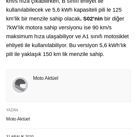
km/s hıza çıkabilirken, B sınıfı ehliyet ile
kullanılabilecek ve 5,6 kWh kapasiteli pili le 125
km’lik bir menzile sahip olacak
.
S02’nin
bir diğer
7kW’lık motora sahip versiyonu ise 90 km/s
maksimum hıza ulaşabiliyor ve A1 sınıfı motosiklet
ehliyeti ile kullanılabiliyor. Bu versiyon 5,6 kWh’lık
pili ile yaklaşık 150 km lik menzile sahip.
Moto Aktüel
YAZAN
Moto Aktüel
31 ARALIK 2020