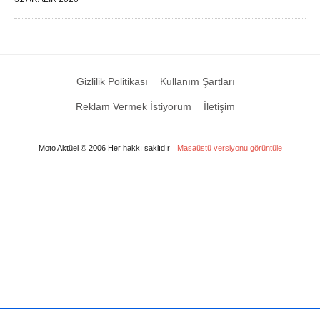
Gizlilik Politikası
Kullanım Şartları
Reklam Vermek İstiyorum
İletişim
Moto Aktüel © 2006 Her hakkı saklıdır
Masaüstü versiyonu görüntüle