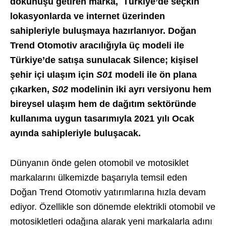
dokunuşu getiren marka, Türkiye’de seçkin
lokasyonlarda ve internet üzerinden
sahipleriyle buluşmaya hazırlanıyor. Doğan
Trend Otomotiv aracılığıyla üç modeli ile
Türkiye’de satışa sunulacak Silence; kişisel
şehir içi ulaşım için
S01
modeli ile ön plana
çıkarken,
S02
modelinin iki ayrı versiyonu hem
bireysel ulaşım hem de dağıtım sektöründe
kullanıma uygun tasarımıyla 2021 yılı Ocak
ayında sahipleriyle buluşacak.
Dünyanın önde gelen otomobil ve motosiklet
markalarını ülkemizde başarıyla temsil eden
Doğan Trend Otomotiv yatırımlarına hızla devam
ediyor. Özellikle son dönemde elektrikli otomobil ve
motosikletleri odağına alarak yeni markalarla adını