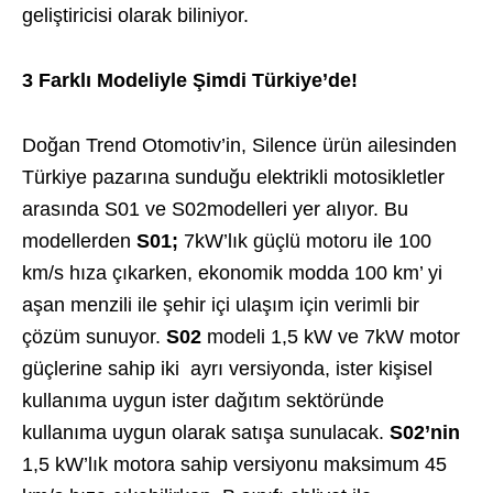
geliştiricisi olarak biliniyor.
3 Farklı Modeliyle Şimdi Türkiye’de!
Doğan Trend Otomotiv’in, Silence ürün ailesinden
Türkiye pazarına sunduğu elektrikli motosikletler
arasında S01 ve S02modelleri yer alıyor. Bu
modellerden
S01;
7kW’lık güçlü motoru ile 100
km/s hıza çıkarken, ekonomik modda 100 km’ yi
aşan menzili ile şehir içi ulaşım için verimli bir
çözüm sunuyor.
S02
modeli 1,5 kW ve 7kW motor
güçlerine sahip iki ayrı versiyonda, ister kişisel
kullanıma uygun ister dağıtım sektöründe
kullanıma uygun olarak satışa sunulacak.
S02’nin
1,5 kW’lık motora sahip versiyonu maksimum 45