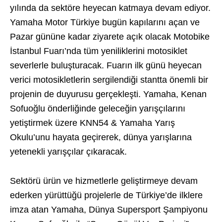
yılında da sektöre heyecan katmaya devam ediyor.
Yamaha Motor Türkiye bugün kapılarını açan ve
Pazar gününe kadar ziyarete açık olacak Motobike
İstanbul Fuarı’nda tüm yeniliklerini motosiklet
severlerle buluşturacak. Fuarın ilk günü heyecan
verici motosikletlerin sergilendiği stantta önemli bir
projenin de duyurusu gerçekleşti. Yamaha, Kenan
Sofuoğlu önderliğinde geleceğin yarışçılarını
yetiştirmek üzere KNN54 & Yamaha Yarış
Okulu’unu hayata geçirerek, dünya yarışlarına
yetenekli yarışçılar çıkaracak.
Sektörü ürün ve hizmetlerle geliştirmeye devam
ederken yürüttüğü projelerle de Türkiye’de ilklere
imza atan Yamaha, Dünya Supersport Şampiyonu