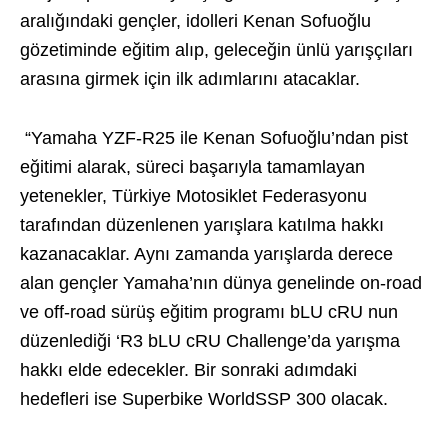
aralığındaki gençler, idolleri Kenan Sofuoğlu
gözetiminde eğitim alıp, geleceğin ünlü yarışçıları
arasına girmek için ilk adımlarını atacaklar.
“Yamaha YZF-R25 ile Kenan Sofuoğlu’ndan pist
eğitimi alarak, süreci başarıyla tamamlayan
yetenekler, Türkiye Motosiklet Federasyonu
tarafından düzenlenen yarışlara katılma hakkı
kazanacaklar. Aynı zamanda yarışlarda derece
alan gençler Yamaha’nın dünya genelinde on-road
ve off-road sürüş eğitim programı bLU cRU nun
düzenlediği ‘R3 bLU cRU Challenge’da yarışma
hakkı elde edecekler. Bir sonraki adımdaki
hedefleri ise Superbike WorldSSP 300 olacak.