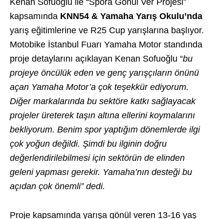
Kenan Sofuoğlu ile “Spora Gönül Ver Projesi”
kapsamında
KNN54 & Yamaha Yarış Okulu’nda
yarış eğitimlerine ve R25 Cup yarışlarına başlıyor.
Motobike İstanbul Fuarı Yamaha Motor standında
proje detaylarını açıklayan Kenan Sofuoğlu “
bu
projeye öncülük eden ve genç yarışçıların önünü
açan Yamaha Motor’a çok teşekkür ediyorum.
Diğer markalarında bu sektöre katkı sağlayacak
projeler üreterek taşın altına ellerini koymalarını
bekliyorum. Benim spor yaptığım dönemlerde ilgi
çok yoğun değildi. Şimdi bu ilginin doğru
değerlendirilebilmesi için sektörün de elinden
geleni yapması gerekir. Yamaha’nın desteği bu
açıdan çok önemli” dedi.
Proje kapsamında yarışa gönül veren 13-16 yaş