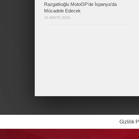
Razgatlıoğlu MotoGP’de İspanya’da
Mücadele Edecek
15 MAYIS 2026
Gizlilik P