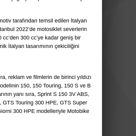
tiv tarafından temsil edilen İtalyan
stanbul 2022’de motosiklet severlerin
50 cc’den 300 cc’ye kadar geniş bir
ik İtalyan tasarımının çekiciliğini
a, reklam ve filmlerin de birinci yıldızı
odelinin 150, 150 Touring, 150 S ve B
larının yanı sıra, Sprint S 150 3V ABS,
, GTS Touring 300 HPE, GTS Super
iorni 300 HPE modelleriyle Motobike