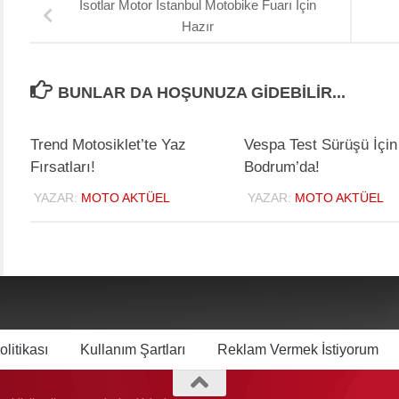
İsotlar Motor İstanbul Motobike Fuarı İçin
Hazır
BUNLAR DA HOŞUNUZA GIDEBILIR...
Trend Motosiklet’te Yaz
Vespa Test Sürüşü İçin
Fırsatları!
Bodrum’da!
YAZAR:
MOTO AKTÜEL
YAZAR:
MOTO AKTÜEL
olitikası
Kullanım Şartları
Reklam Vermek İstiyorum