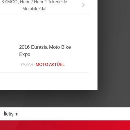
KYMCO, Hem 2 Hem 4 Tekerlekle
Motobike’da!
2016 Eurasia Moto Bike
Expo
YAZAR:
MOTO AKTÜEL
İletişim