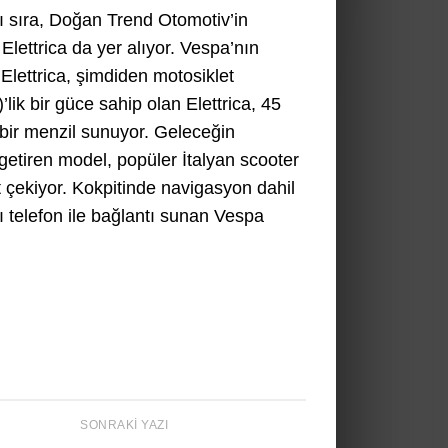
 sıra, Doğan Trend Otomotiv’in
Elettrica da yer alıyor. Vespa’nın
Elettrica, şimdiden motosiklet
lik bir güce sahip olan Elettrica, 45
bir menzil sunuyor. Geleceğin
a getiren model, popüler İtalyan scooter
at çekiyor. Kokpitinde navigasyon dahil
lı telefon ile bağlantı sunan Vespa
SONRAKI YAZI