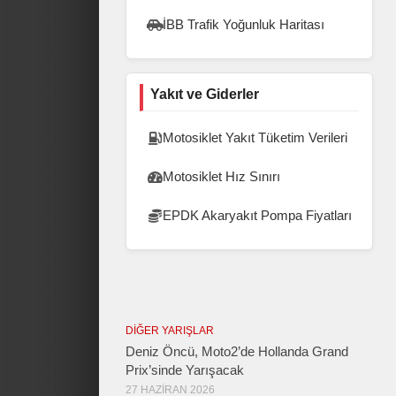
İBB Trafik Yoğunluk Haritası
Yakıt ve Giderler
Motosiklet Yakıt Tüketim Verileri
Motosiklet Hız Sınırı
EPDK Akaryakıt Pompa Fiyatları
DIĞER YARIŞLAR
Deniz Öncü, Moto2’de Hollanda Grand
Prix’sinde Yarışacak
27 HAZIRAN 2026