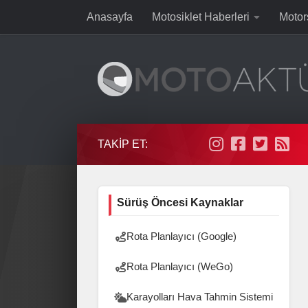
Anasayfa
Motosiklet Haberleri
Motor
Skip to content
TAKIP ET:
Sürüş Öncesi Kaynaklar
Rota Planlayıcı (Google)
Rota Planlayıcı (WeGo)
Karayolları Hava Tahmin Sistemi