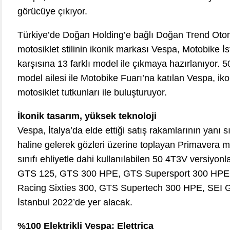
görücüye çıkıyor.
Türkiye’de Doğan Holding’e bağlı Doğan Trend Otomo
motosiklet stilinin ikonik markası Vespa, Motobike İ
karşısına 13 farklı model ile çıkmaya hazırlanıyor. 
model ailesi ile Motobike Fuarı’na katılan Vespa, ikon
motosiklet tutkunları ile buluşturuyor.
İkonik tasarım, yüksek teknoloji
Vespa, İtalya’da elde ettiği satış rakamlarının yanı sır
haline gelerek gözleri üzerine toplayan Primavera m
sınıfı ehliyetle dahi kullanılabilen 50 4T3V versiyon
GTS 125, GTS 300 HPE, GTS Supersport 300 HPE
Racing Sixties 300, GTS Supertech 300 HPE, SEI G
İstanbul 2022’de yer alacak.
%100 Elektrikli Vespa: Elettrica