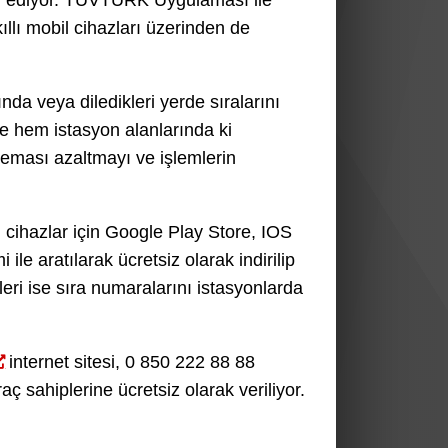
m ediyor. TÜVTÜRK Uygulaması ile
llı mobil cihazları üzerinden de
da veya diledikleri yerde sıralarını
e hem istasyon alanlarında ki
teması azaltmayı ve işlemlerin
cihazlar için Google Play Store, IOS
e aratılarak ücretsiz olarak indirilip
pleri ise sıra numaralarını istasyonlarda
internet sitesi, 0 850 222 88 88
ç sahiplerine ücretsiz olarak veriliyor.