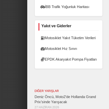
İBB Trafik Yoğunluk Haritası
Yakıt ve Giderler
Motosiklet Yakıt Tüketim Verileri
Motosiklet Hız Sınırı
EPDK Akaryakıt Pompa Fiyatları
DIĞER YARIŞLAR
Deniz Öncü, Moto2’de Hollanda Grand
Prix’sinde Yarışacak
27 HAZIRAN 2026