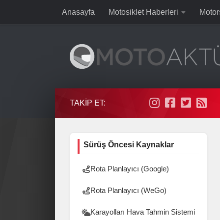
Anasayfa
Motosiklet Haberleri
Motor
Skip to content
TAKIP ET:
Sürüş Öncesi Kaynaklar
Rota Planlayıcı (Google)
Rota Planlayıcı (WeGo)
Karayolları Hava Tahmin Sistemi