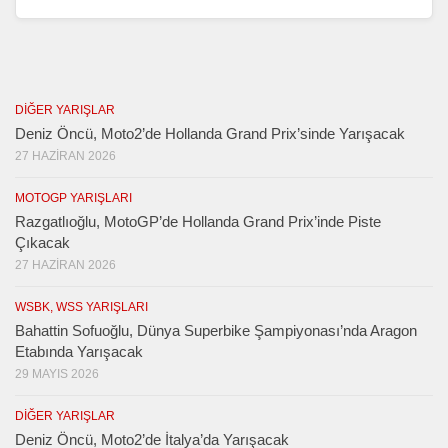
DIĞER YARIŞLAR
Deniz Öncü, Moto2’de Hollanda Grand Prix’sinde Yarışacak
27 HAZIRAN 2026
MOTOGP YARIŞLARI
Razgatlıoğlu, MotoGP’de Hollanda Grand Prix’inde Piste
Çıkacak
27 HAZIRAN 2026
WSBK, WSS YARIŞLARI
Bahattin Sofuoğlu, Dünya Superbike Şampiyonası’nda Aragon
Etabında Yarışacak
29 MAYIS 2026
DIĞER YARIŞLAR
Deniz Öncü, Moto2’de İtalya’da Yarışacak