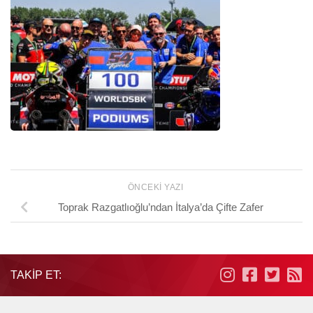
ÖNCEKI YAZI
Toprak Razgatlıoğlu’ndan İtalya’da Çifte Zafer
TAKIP ET: