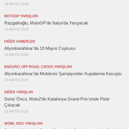
29 MAYIS 2026
MOTOGP YARIŞLARI
Razgatlıoğlu, MotoGP’de İtalya’da Yarışacak
29 MAYIS 2026
DIĞER HABERLER
Afyonkarahisar’da 19 Mayıs Coşkusu
19 MAYIS 2026
ENDURO, OFF-ROAD, CROSS YARIŞLARI
Afyonkarahisar’da Motokros Şampiyonları Kupalarına Kavuştu
19 MAYIS 2026
DIĞER YARIŞLAR
Deniz Öncü, Moto2’de Katalonya Grand Prix’sinde Piste
Çıkacak
15 MAYIS 2026
WSBK, WSS YARIŞLARI