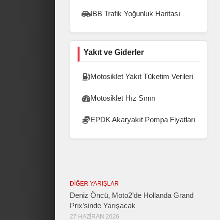
İBB Trafik Yoğunluk Haritası
Yakıt ve Giderler
Motosiklet Yakıt Tüketim Verileri
Motosiklet Hız Sınırı
EPDK Akaryakıt Pompa Fiyatları
DIĞER YARIŞLAR
Deniz Öncü, Moto2’de Hollanda Grand
Prix’sinde Yarışacak
27 HAZIRAN 2026