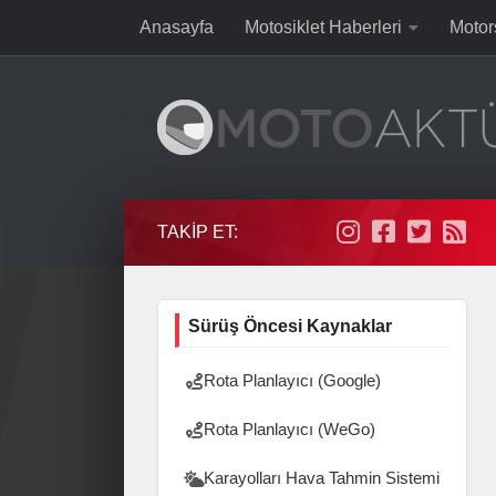
Anasayfa
Motosiklet Haberleri
Motor
Skip to content
TAKIP ET:
Sürüş Öncesi Kaynaklar
Rota Planlayıcı (Google)
Rota Planlayıcı (WeGo)
Karayolları Hava Tahmin Sistemi