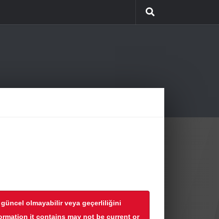
r güncel olmayabilir veya geçerliliğini
formation it contains may not be current or